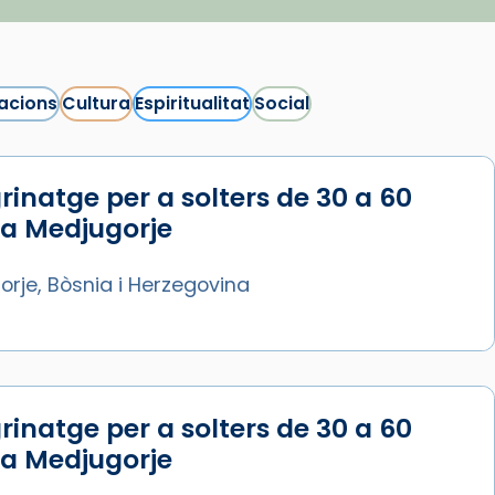
acions
Cultura
Espiritualitat
Social
rinatge per a solters de 30 a 60
 a Medjugorje
rje, Bòsnia i Herzegovina
rinatge per a solters de 30 a 60
 a Medjugorje