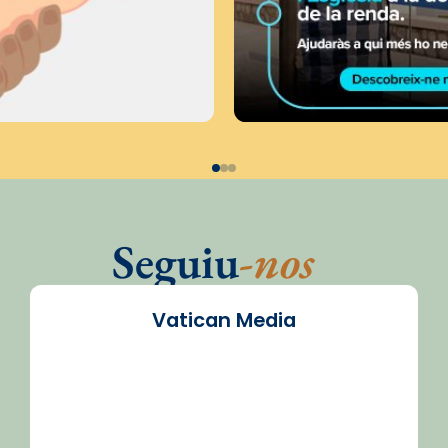
Seguiu
-nos
Vatican Media