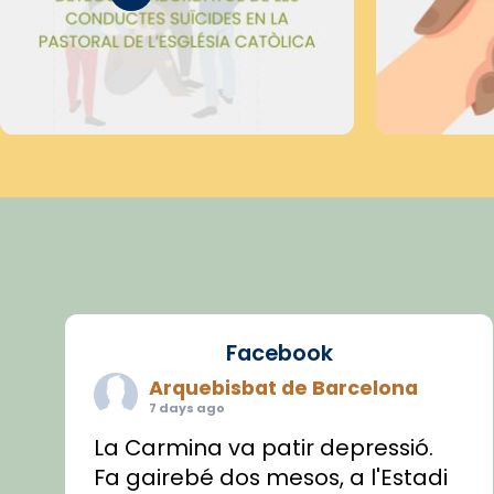
Facebook
Arquebisbat de Barcelona
7 days ago
La Carmina va patir depressió.
Fa gairebé dos mesos, a l'Estadi