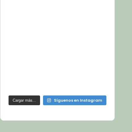
Síguenos en Instagram
Cargar más...