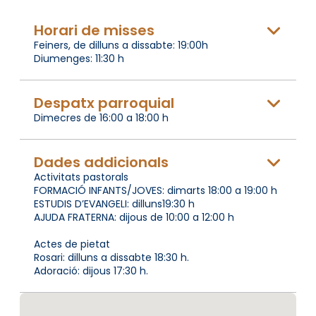
Horari de misses
Feiners, de dilluns a dissabte: 19:00h
Diumenges: 11:30 h
Despatx parroquial
Dimecres de 16:00 a 18:00 h
Dades addicionals
Activitats pastorals
FORMACIÓ INFANTS/JOVES: dimarts 18:00 a 19:00 h
ESTUDIS D’EVANGELI: dilluns19:30 h
AJUDA FRATERNA: dijous de 10:00 a 12:00 h
Actes de pietat
Rosari: dilluns a dissabte 18:30 h.
Adoració: dijous 17:30 h.