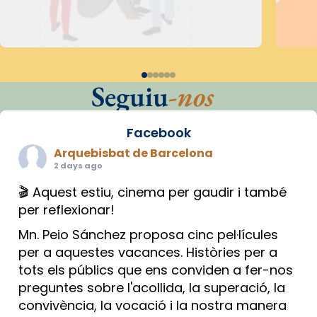
Seguiu
-nos
Facebook
Arquebisbat de Barcelona
2 days ago
🎬 Aquest estiu, cinema per gaudir i també
per reflexionar!
Mn. Peio Sánchez proposa cinc pel·lícules
per a aquestes vacances. Històries per a
tots els públics que ens conviden a fer-nos
preguntes sobre l'acollida, la superació, la
convivència, la vocació i la nostra manera