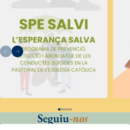
Seguiu
-nos