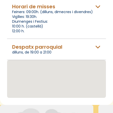
Horari de misses
Feiners: 09:00h. (dilluns, dimecres i divendres)
Vigílies: 19:30h.
Diumenges i Festius:
10:00 h. (castellà)
12:00 h.
Despatx parroquial
dilluns, de 19:00 a 21:00