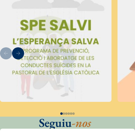
Seguiu
-nos