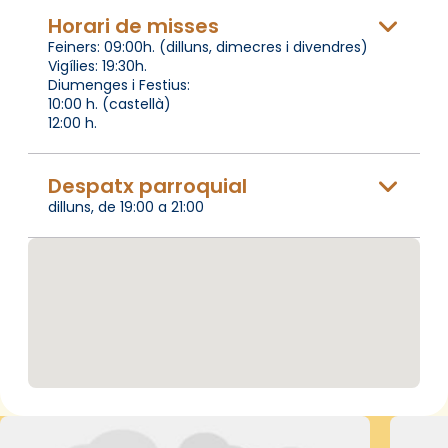
Horari de misses
Feiners: 09:00h. (dilluns, dimecres i divendres)
Vigílies: 19:30h.
Diumenges i Festius:
10:00 h. (castellà)
12:00 h.
Despatx parroquial
dilluns, de 19:00 a 21:00