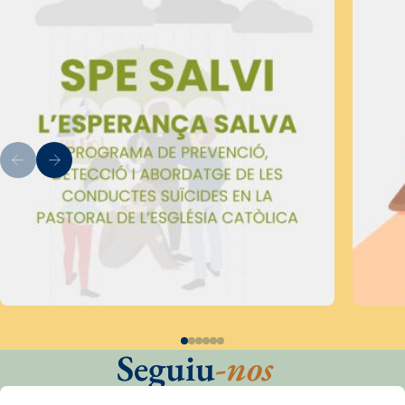
Seguiu
-nos