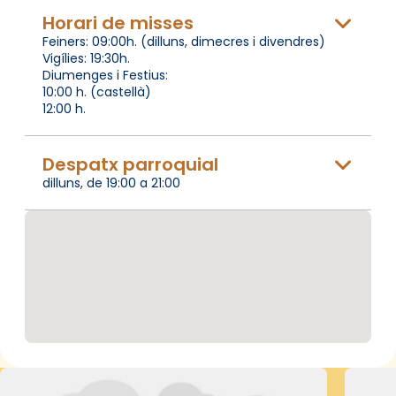
Horari de misses
Feiners: 09:00h. (dilluns, dimecres i divendres)
Vigílies: 19:30h.
Diumenges i Festius:
10:00 h. (castellà)
12:00 h.
Despatx parroquial
dilluns, de 19:00 a 21:00