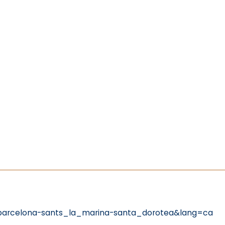
barcelona-sants_la_marina-santa_dorotea&lang=ca