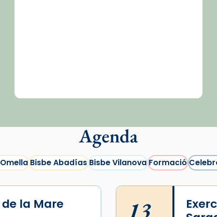
Agenda
 Omella
Bisbe Abadías
Bisbe Vilanova
Formació
Celebr
i de la Mare
13
Exerc