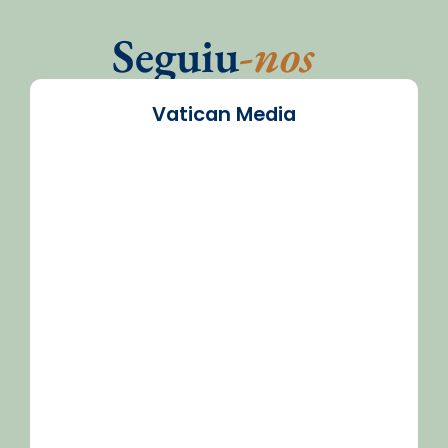
Seguiu
-nos
Vatican Media
/2026-