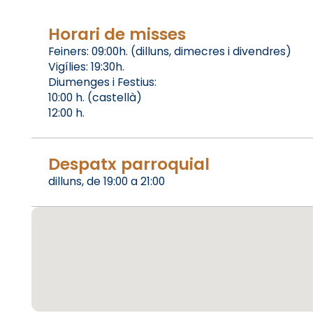
Horari de misses
Feiners: 09:00h. (dilluns, dimecres i divendres)
Vigílies: 19:30h.
Diumenges i Festius:
10:00 h. (castellà)
12:00 h.
Despatx parroquial
dilluns, de 19:00 a 21:00