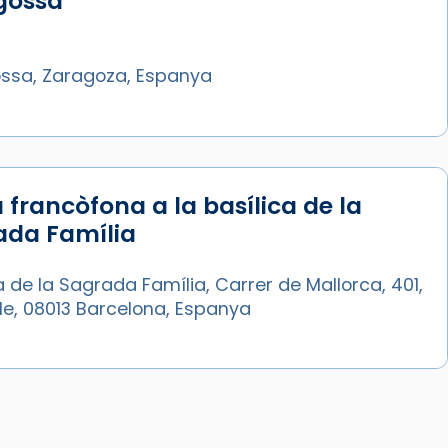
gossa
ssa, Zaragoza, Espanya
 francòfona a la basílica de la
ada Família
a de la Sagrada Família, Carrer de Mallorca, 401,
le, 08013 Barcelona, Espanya