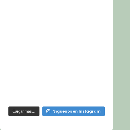
Síguenos en Instagram
Cargar más...