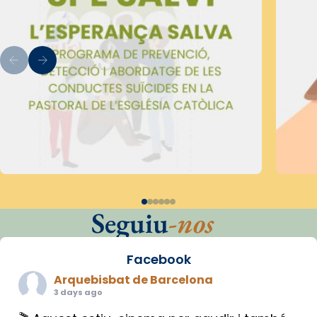
Seguiu
-nos
Facebook
Arquebisbat de Barcelona
3 days ago