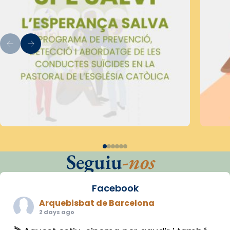
Seguiu
-nos
Facebook
Arquebisbat de Barcelona
2 days ago