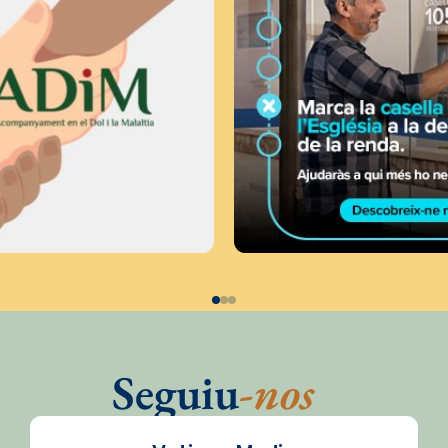
Seguiu
-nos