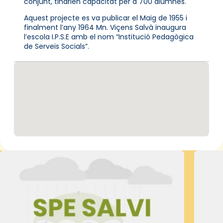
conjunt, tindrien capacitat per a 700 alumnes.
Aquest projecte es va publicar el Maig de 1955 i
finalment l’any 1964 Mn. Viçens Salvà inaugura
l’escola I.P.S.E amb el nom “Institució Pedagògica
de Serveis Socials”.