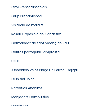
CPM Prematrimonials
Grup Prebaptismal
Visitació de malalts
Rosari i Exposició del Santíssim
Germandat de sant Vicenç de Paul
Càritas parroquial i arxiprestal
UNITS
Associació veïns Plaça Dr. Ferrer i Cajigal
Club del Bolet
Narcòtics Anònims
Menjadors Compulsius
Escola IPSE