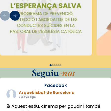
Seguiu
-nos
Facebook
Arquebisbat de Barcelona
3 days ago
🎬 Aquest estiu, cinema per gaudir i també