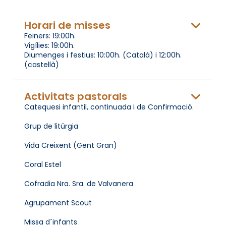
Horari de misses
Feiners: 19:00h.
Vigílies: 19:00h.
Diumenges i festius: 10:00h. (Català) i 12:00h.
(castellà)
Activitats pastorals
Catequesi infantil, continuada i de Confirmació.
Grup de litúrgia
Vida Creixent (Gent Gran)
Coral Estel
Cofradia Nra. Sra. de Valvanera
Agrupament Scout
Missa d´infants