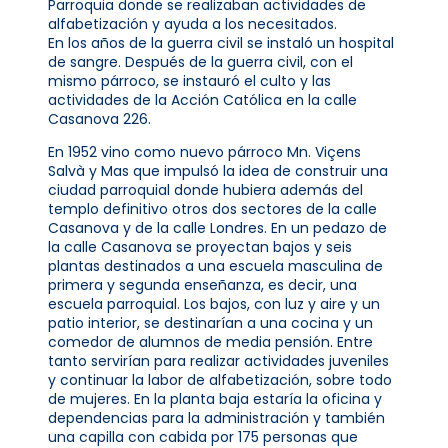
Parroquia donde se realizaban actividades de
alfabetización y ayuda a los necesitados.
En los años de la guerra civil se instaló un hospital
de sangre. Después de la guerra civil, con el
mismo párroco, se instauró el culto y las
actividades de la Acción Católica en la calle
Casanova 226.
En 1952 vino como nuevo párroco Mn. Viçens
Salvà y Mas que impulsó la idea de construir una
ciudad parroquial donde hubiera además del
templo definitivo otros dos sectores de la calle
Casanova y de la calle Londres. En un pedazo de
la calle Casanova se proyectan bajos y seis
plantas destinados a una escuela masculina de
primera y segunda enseñanza, es decir, una
escuela parroquial. Los bajos, con luz y aire y un
patio interior, se destinarían a una cocina y un
comedor de alumnos de media pensión. Entre
tanto servirían para realizar actividades juveniles
y continuar la labor de alfabetización, sobre todo
de mujeres. En la planta baja estaría la oficina y
dependencias para la administración y también
una capilla con cabida por 175 personas que