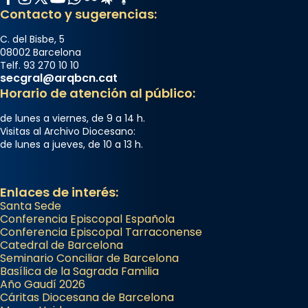
Contacto y sugerencias:
C. del Bisbe, 5
08002 Barcelona
Telf. 93 270 10 10
secgral@arqbcn.cat
Horario de atención al público:
de lunes a viernes, de 9 a 14 h.
Visitas al Archivo Diocesano:
de lunes a jueves, de 10 a 13 h.
Enlaces de interés:
Santa Sede
Conferencia Episcopal Española
Conferencia Episcopal Tarraconense
Catedral de Barcelona
Seminario Conciliar de Barcelona
Basílica de la Sagrada Familia
Año Gaudí 2026
Cáritas Diocesana de Barcelona