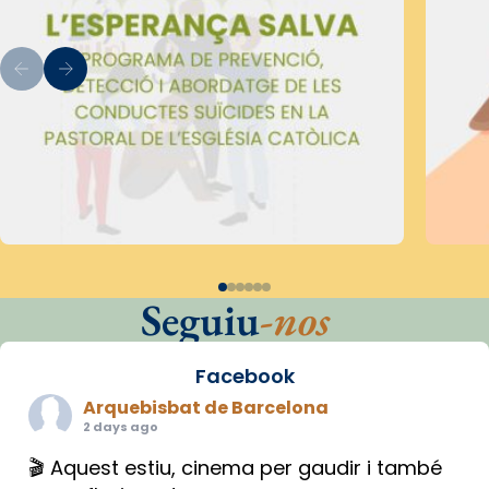
Seguiu
-nos
Facebook
Arquebisbat de Barcelona
2 days ago
🎬 Aquest estiu, cinema per gaudir i també