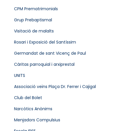
CPM Prematrimonials
Grup Prebaptismal
Visitació de malalts
Rosari i Exposició del Santíssim
Germandat de sant Vicenç de Paul
Càritas parroquial i arxiprestal
UNITS
Associació veïns Plaça Dr. Ferrer i Cajigal
Club del Bolet
Narcòtics Anònims
Menjadors Compulsius
Escola IPSE