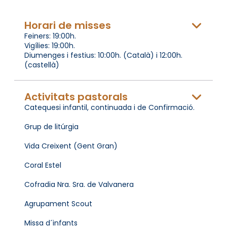
Horari de misses
Feiners: 19:00h.
Vigílies: 19:00h.
Diumenges i festius: 10:00h. (Català) i 12:00h.
(castellà)
Activitats pastorals
Catequesi infantil, continuada i de Confirmació.
Grup de litúrgia
Vida Creixent (Gent Gran)
Coral Estel
Cofradia Nra. Sra. de Valvanera
Agrupament Scout
Missa d´infants