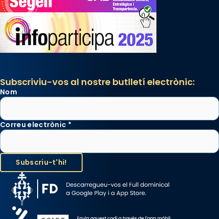
Subscriviu-vos al nostre butlletí electrònic:
Nom
Correu electrònic
*