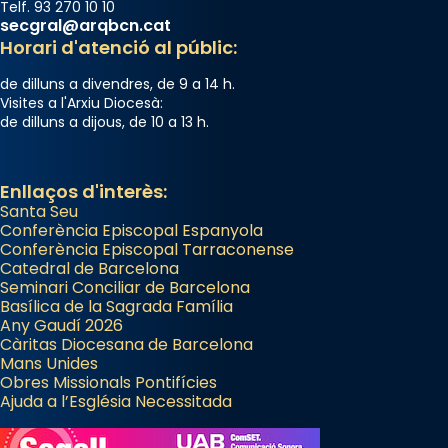
Telf. 93 270 10 10
secgral@arqbcn.cat
Horari d'atenció al públic:
de dilluns a divendres, de 9 a 14 h.
Visites a l'Arxiu Diocesà:
de dilluns a dijous, de 10 a 13 h.
Enllaços d'interès:
Santa Seu
Conferència Episcopal Espanyola
Conferència Episcopal Tarraconense
Catedral de Barcelona
Seminari Conciliar de Barcelona
Basílica de la Sagrada Família
Any Gaudí 2026
Càritas Diocesana de Barcelona
Mans Unides
Obres Missionals Pontifícies
Ajuda a l’Església Necessitada