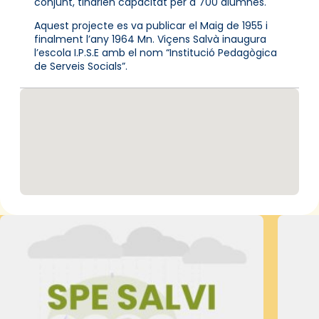
conjunt, tindrien capacitat per a 700 alumnes.
Aquest projecte es va publicar el Maig de 1955 i
finalment l’any 1964 Mn. Viçens Salvà inaugura
l’escola I.P.S.E amb el nom “Institució Pedagògica
de Serveis Socials”.