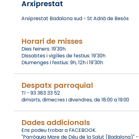
Arxiprestat
Arxiprestat Badalona sud - St Adrià de Besòs
Horari de misses
Dies feiners: 19'30h.
Dissabtes i vigílies de festius: 19'30h
Diumenges i festius: 9h, 12h i 19'30h
Despatx parroquial
Tl - 93 383 33 52
dimarts, dimecres i divendres, de 18:00 a 19:00
Dades addicionals
Ens podeu trobar a FACEBOOK.
"Parròquia Mare de Déu de la Salut (Badalona)" - 