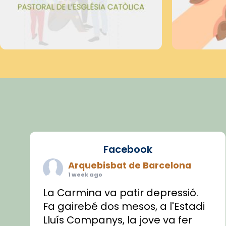
Facebook
Arquebisbat de Barcelona
1 week ago
La Carmina va patir depressió.
Fa gairebé dos mesos, a l'Estadi
Lluís Companys, la jove va fer