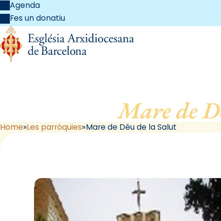
Agenda
Fes un donatiu
Mare de Dé
Home
Les parròquies
Mare de Déu de la Salut