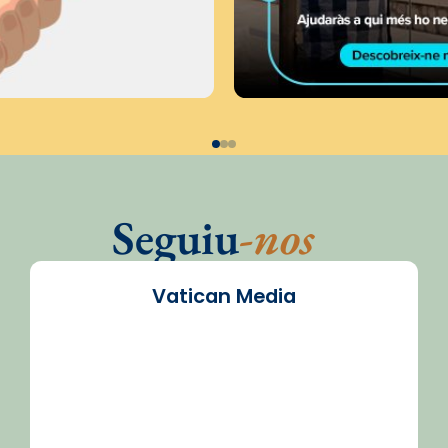
Seguiu
-nos
Vatican Media