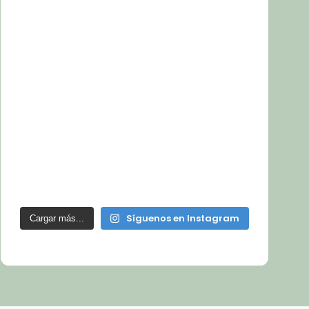
Síguenos en Instagram
Cargar más...