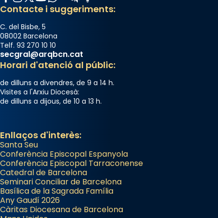
Photo
Contacte i suggeriments:
View on Facebook
·
Share
C. del Bisbe, 5
08002 Barcelona
Telf. 93 270 10 10
secgral@arqbcn.cat
Horari d'atenció al públic:
de dilluns a divendres, de 9 a 14 h.
Visites a l'Arxiu Diocesà:
de dilluns a dijous, de 10 a 13 h.
Enllaços d'interès:
Santa Seu
Conferència Episcopal Espanyola
Conferència Episcopal Tarraconense
Catedral de Barcelona
Seminari Conciliar de Barcelona
Basílica de la Sagrada Família
Any Gaudí 2026
Càritas Diocesana de Barcelona