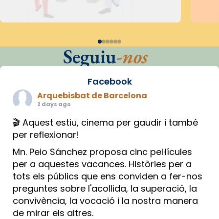
Seguiu
-nos
Facebook
Arquebisbat de Barcelona
2 days ago
🎬 Aquest estiu, cinema per gaudir i també
per reflexionar!
Mn. Peio Sánchez proposa cinc pel·lícules
per a aquestes vacances. Històries per a
tots els públics que ens conviden a fer-nos
preguntes sobre l'acollida, la superació, la
convivència, la vocació i la nostra manera
de mirar els altres.