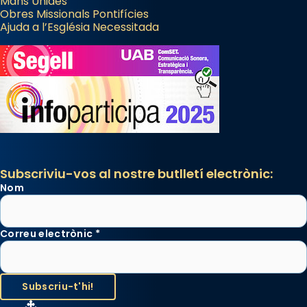
Mans Unides
Obres Missionals Pontifícies
Ajuda a l’Església Necessitada
Subscriviu-vos al nostre butlletí electrònic:
Nom
Correu electrònic
*