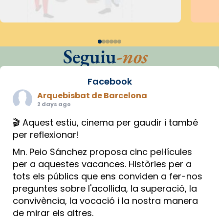
Seguiu
-nos
Facebook
Arquebisbat de Barcelona
2 days ago
🎬 Aquest estiu, cinema per gaudir i també
per reflexionar!
Mn. Peio Sánchez proposa cinc pel·lícules
per a aquestes vacances. Històries per a
tots els públics que ens conviden a fer-nos
preguntes sobre l'acollida, la superació, la
convivència, la vocació i la nostra manera
de mirar els altres.