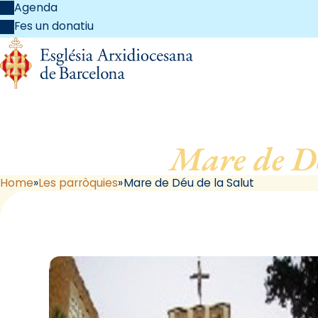
Agenda
Fes un donatiu
Mare de Dé
Home
Les parròquies
Mare de Déu de la Salut