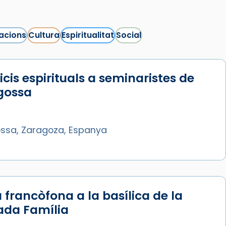
acions
Cultura
Espiritualitat
Social
icis espirituals a seminaristes de
gossa
ssa, Zaragoza, Espanya
 francòfona a la basílica de la
ada Família