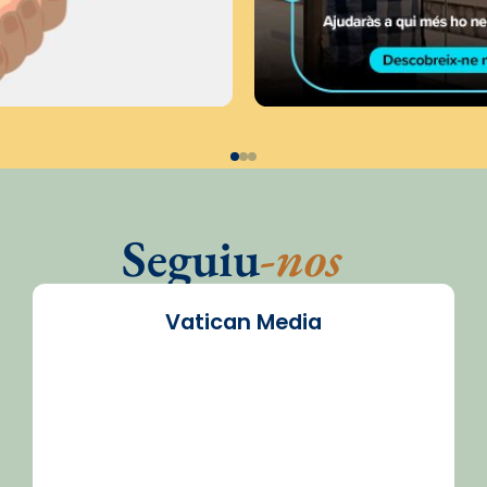
Seguiu
-nos
Vatican Media