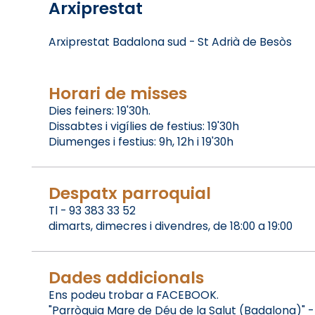
Arxiprestat
Arxiprestat Badalona sud - St Adrià de Besòs
Horari de misses
Dies feiners: 19'30h.
Dissabtes i vigílies de festius: 19'30h
Diumenges i festius: 9h, 12h i 19'30h
Despatx parroquial
Tl - 93 383 33 52
dimarts, dimecres i divendres, de 18:00 a 19:00
Dades addicionals
Ens podeu trobar a FACEBOOK.
"Parròquia Mare de Déu de la Salut (Badalona)" - 