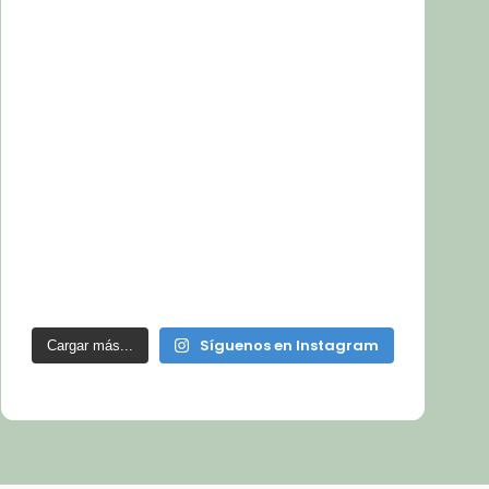
Síguenos en Instagram
Cargar más...