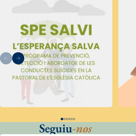
Seguiu
-nos