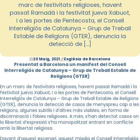
marc de festivitats religioses, havent
passat Ramadà i la festivitat jueva Xabuot,
i a les portes de Pentecosta, el Consell
Interreligiós de Catalunya – Grup de Treball
Estable de Religions (GTER), denuncia la
detecció de […]
20 Maig, 2021
Església de Barcelona
Presentat a Barcelona un manifest del Consell
Interreligiós de Catalunya – Grup de Treball Estable de
Religions (GTER)
En un marc de festivitats religioses, havent passat Ramadà i la
festivitat jueva
Xabuot
, i a les portes de Pentecosta, el Consell
Interreligiós de Catalunya – Grup de Treball Estable de Religions
(GTER), denuncia la detecció de casos de menyspreu cap a les
religions, algunes subtils i d’altres més visibles, en forma de
discriminació i fòbies religioses. A més, s’han detectat casos on
la llibertat d’expressió s’ha monopolitzat entrant en conflicte
amb la llibertat religiosa.
Davant d’aquest escenari, aquest migdia el Consell Interreligiós