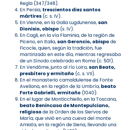
Regla (347/348).
En Persia,
trescientos diez santos
mártires
(c. s. IV).
En Vienne, en la Galia Lugdunense,
san
Dionisio, obispo
(s. IV).
En Cagli, en la vía Flaminia, de la región de
Piceno, en Italia,
san Geroncio, obispo
de
Ficocle, quien, según la tradición, fue
martirizado en este día, mientras regresaba
de un Sínodo celebrado en Roma (c. 501).
En Vendôme, junto al río Loira,
san Beato,
presbítero y ermitaño
(c. s. VII).
En el monasterio camaldulense de Fonte
Avellana, en la región de la Umbría,
beato
Forte Gabrielli, ermitaño
(1040).
En el lugar de Monticchiello, en la Toscana,
beato Benincasa de Montepulciano,
religioso
de la Orden de los Siervos de
María, que vivió en una cueva del monte
Amiata, en la región de Siena, llevando una