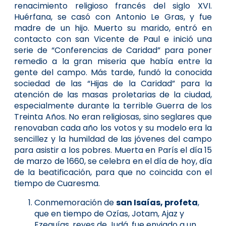
renaci­miento religioso francés del siglo XVI.
Huérfana, se casó con Antonio Le Gras, y fue
madre de un hijo. Muerto su marido, entró en
contacto con san Vicente de Paul e inició una
serie de “Conferencias de Caridad” para poner
remedio a la gran miseria que había entre la
gente del campo. Más tarde, fundó la conocida
sociedad de las “Hijas de la Caridad” para la
atención de las masas proletarias de la ciudad,
especialmente durante la terrible Guerra de los
Treinta Años. No eran religiosas, sino seglares que
renovaban cada año los votos y su modelo era la
sencillez y la humildad de las jóvenes del campo
para asistir a los pobres. Muerta en París el día 15
de marzo de 1660, se celebra en el día de hoy, día
de la beatificación, para que no coincida con el
tiempo de Cuaresma.
Conmemoración de
san Isaías, profeta
,
que en tiempo de Ozías, Jotam, Ajaz y
Ezequías, reyes de Judá, fue enviado a un