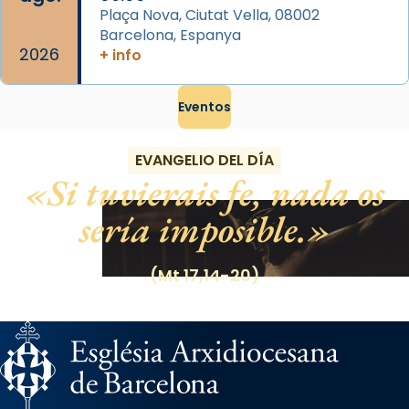
Plaça Nova, Ciutat Vella, 08002
Barcelona, Espanya
2026
+ info
Eventos
EVANGELIO DEL DÍA
Si tuvierais fe, nada os
sería imposible.
(Mt 17,14-20)