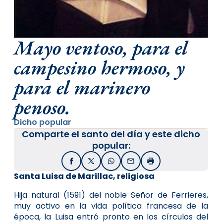
Mayo ventoso, para el
campesino hermoso, y
para el marinero
penoso.
Dicho popular
Comparte el santo del día y este dicho
popular:
Facebook
X / Twitter
WhatsApp
Email
Imprimir
Santa Luisa de Marillac, religiosa
Hija natural (1591) del noble Señor de Ferrieres,
muy activo en la vida política francesa de la
época, la Luisa entró pronto en los círculos del