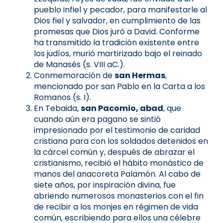
pueblo infiel y pecador, para manifestarle al
Dios fiel y salvador, en cumplimiento de las
promesas que Dios juró a David. Conforme
ha transmitido la tradición existente entre
los judíos, murió martirizado bajo el reinado
de Manasés (s. VIII aC.).
Conmemoración de
san Hermas
,
mencionado por san Pablo en la Carta a los
Romanos (s. I).
En Tebaida,
san Pacomio, abad
, que
cuando aún era pagano se sintió
impresionado por el testimonio de caridad
cristiana para con los soldados detenidos en
la cárcel común y, después de abrazar el
cristianismo, recibió el hábito monástico de
manos del anacoreta Palamón. Al cabo de
siete años, por inspiración divina, fue
abriendo numerosos monasterios con el fin
de recibir a los monjes en régimen de vida
común, escribiendo para ellos una célebre