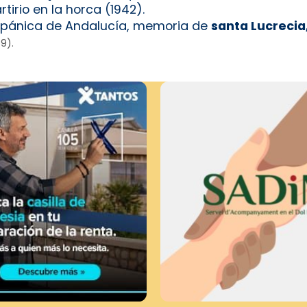
irio en la horca (1942).
hispánica de Andalucía, memoria de
santa Lucrecia,
9).