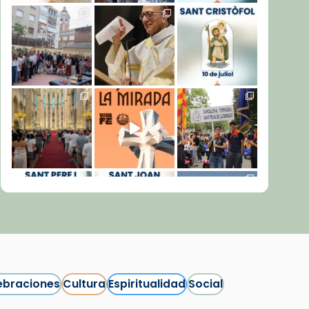
ebraciones
Cultura
Espiritualidad
Social