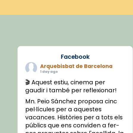
Facebook
Arquebisbat de Barcelona
1 day ago
🎬 Aquest estiu, cinema per
gaudir i també per reflexionar!
Mn. Peio Sánchez proposa cinc
pel·lícules per a aquestes
vacances. Històries per a tots els
públics que ens conviden a fer-