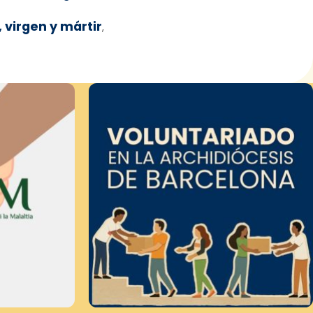
 virgen y mártir
,