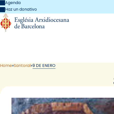
Agenda
Haz un donativo
Home
Santoral
9 DE ENERO