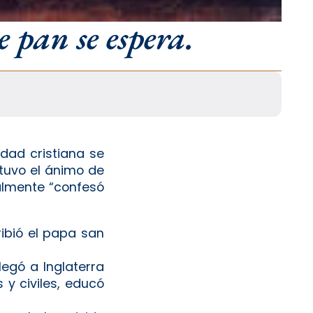
 pan se espera.
dad cristiana se
stuvo el ánimo de
inalmente “confesó
ribió el papa san
llegó a Inglaterra
y civiles, educó