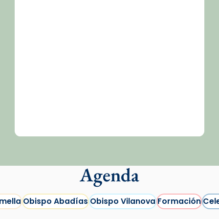
Agenda
mella
Obispo Abadías
Obispo Vilanova
Formación
Cel