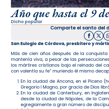
Año que hasta el 9 de
Dicho popular
Comparte el santo del d
Facebook
X / T
San Eulogio de Córdova, presbítero y márti
Más de cien años después de la conquista
mantenía viva, a pesar de las persecuciones
los mártires cristianos bajo el reinado del ca
con valentía su fe” muriendo él mismo decapi
En la ciudad de Ancona, en el Piceno (ho
Gregorio I Magno, por gracia de Dios libró
En la ciudad de Canterbury, en Inglater
desde la ciudad de Nápoles, de la Camp
egregiamente a gran número de discípul