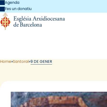
Agenda
Fes un donatiu
Home
Santoral
9 DE GENER