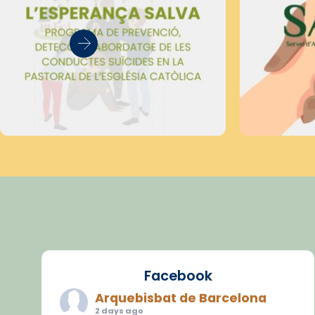
Facebook
Arquebisbat de Barcelona
2 days ago