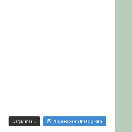
Síguenos en Instagram
Cargar más...