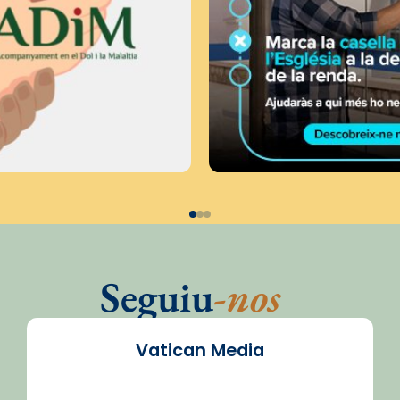
Seguiu
-nos
Vatican Media