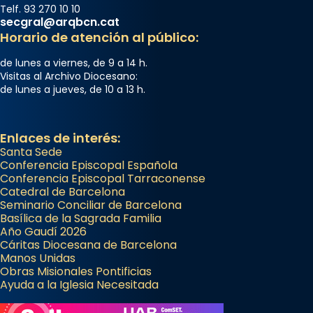
Telf. 93 270 10 10
secgral@arqbcn.cat
Horario de atención al público:
de lunes a viernes, de 9 a 14 h.
Visitas al Archivo Diocesano:
de lunes a jueves, de 10 a 13 h.
Enlaces de interés:
Santa Sede
Conferencia Episcopal Española
Conferencia Episcopal Tarraconense
Catedral de Barcelona
Seminario Conciliar de Barcelona
Basílica de la Sagrada Familia
Año Gaudí 2026
Cáritas Diocesana de Barcelona
Manos Unidas
Obras Misionales Pontificias
Ayuda a la Iglesia Necesitada