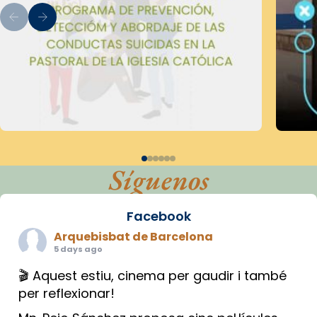
Síguenos
Facebook
Arquebisbat de Barcelona
5 days ago
🎬 Aquest estiu, cinema per gaudir i també
per reflexionar!