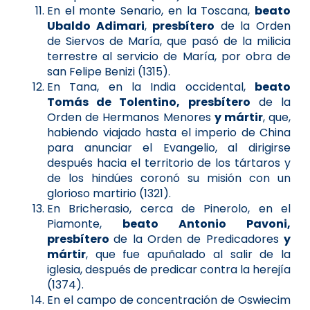
En el monte Senario, en la Toscana,
beato
Ubaldo Adimari
,
presbítero
de la Orden
de Siervos de María, que pasó de la milicia
terrestre al servicio de María, por obra de
san Felipe Benizi (1315).
En Tana, en la India occidental,
beato
Tomás de Tolentino, presbítero
de la
Orden de Hermanos Menores
y mártir
, que,
habiendo viajado hasta el imperio de China
para anunciar el Evangelio, al dirigirse
después hacia el territorio de los tártaros y
de los hindúes coronó su misión con un
glorioso martirio (1321).
En Bricherasio, cerca de Pinerolo, en el
Piamonte,
beato Antonio Pavoni,
presbítero
de la Orden de Predicadores
y
mártir
, que fue apuñalado al salir de la
iglesia, después de predicar contra la herejía
(1374).
En el campo de concentración de Oswiecim