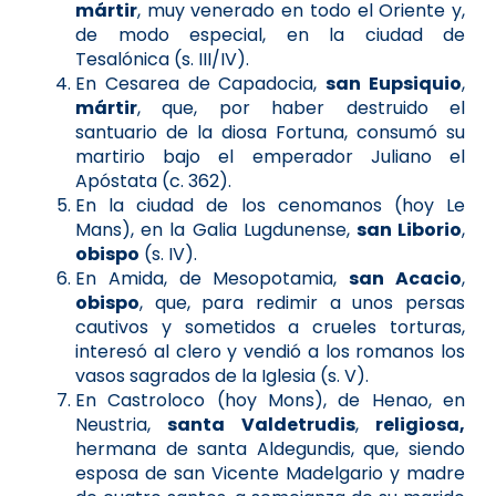
mártir
, muy venerado en todo el Oriente y,
de modo especial, en la ciudad de
Tesalónica (s. III/IV).
En Cesarea de Capadocia,
san Eupsiquio
,
mártir
, que, por haber destruido el
santuario de la diosa Fortuna, consumó su
martirio bajo el emperador Juliano el
Apóstata (c. 362).
En la ciudad de los cenomanos (hoy Le
Mans), en la Galia Lugdunense,
san Liborio
,
obispo
(s. IV).
En Amida, de Mesopotamia,
san Acacio
,
obispo
, que, para redimir a unos persas
cautivos y sometidos a crueles torturas,
interesó al clero y vendió a los romanos los
vasos sagrados de la Iglesia (s. V).
En Castroloco (hoy Mons), de Henao, en
Neustria,
santa Valdetrudis
,
religiosa,
hermana de santa Aldegundis, que, siendo
esposa de san Vicente Madelgario y madre