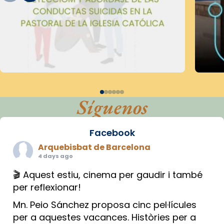
Síguenos
Facebook
Arquebisbat de Barcelona
4 days ago
🎬 Aquest estiu, cinema per gaudir i també
per reflexionar!
Mn. Peio Sánchez proposa cinc pel·lícules
per a aquestes vacances. Històries per a