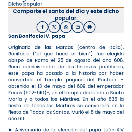
Dicho popular
Comparte el santo del día y este dicho
popular:
Facebook
X / Twitter
WhatsApp
Email
Imprimir
San Bonifacio IV, papa
Originario de las Marcas (centro de Italia),
Bonifacio (“el que hace el bien”) fue elegido
obispo de Roma el 25 de agosto del año 608.
Buen administrador de las finanzas pontificias,
este papa ha pasado a la historia por haber
convertido el templo pagano del Panteón -
obtenido el 13 de mayo del 609 del emperador
Focas (602-610)-, en el templo dedicado a Santa
María y a todos los Mártires. En el año 835 la
fiesta de todos los Mártires se convertirá en la
fiesta de Todos los Santos. Murió el 8 de mayo del
año 615.
► Aniversario de la elección del papa León XIV