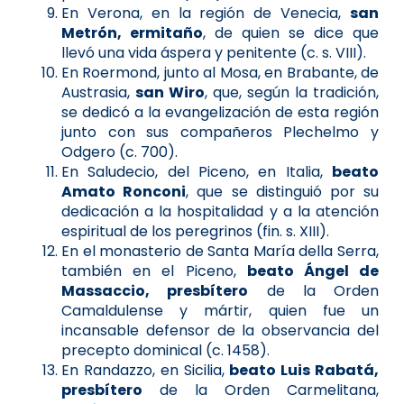
En Verona, en la región de Venecia,
san
Metrón, ermitaño
, de quien se dice que
llevó una vida áspera y penitente (c. s. VIII).
En Roermond, junto al Mosa, en Brabante, de
Austrasia,
san Wiro
, que, según la tradición,
se dedicó a la evangelización de esta región
junto con sus compañeros Plechelmo y
Odgero (c. 700).
En Saludecio, del Piceno, en Italia,
beato
Amato Ronconi
, que se distinguió por su
dedicación a la hospitalidad y a la atención
espiritual de los peregrinos (fin. s. XIII).
En el monasterio de Santa María della Serra,
también en el Piceno,
beato Ángel de
Massaccio, presbítero
de la Orden
Camaldulense y mártir, quien fue un
incansable defensor de la observancia del
precepto dominical (c. 1458).
En Randazzo, en Sicilia,
beato Luis Rabatá,
presbítero
de la Orden Carmelitana,