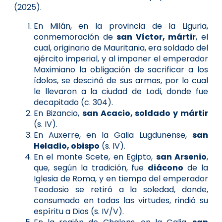
(2025).
En Milán, en la provincia de la Liguria,
conmemoración de
san Víctor, mártir
, el
cual, originario de Mauritania, era soldado del
ejército imperial, y al imponer el emperador
Maximiano la obligación de sacrificar a los
ídolos, se desciñó de sus armas, por lo cual
le llevaron a la ciudad de Lodi, donde fue
decapitado (c. 304).
En Bizancio,
san Acacio, soldado y mártir
(s. IV).
En Auxerre, en la Galia Lugdunense,
san
Heladio, obispo
(s. IV).
En el monte Scete, en Egipto,
san Arsenio
,
que, según la tradición, fue
diácono
de la
Iglesia de Roma, y en tiempo del emperador
Teodosio se retiró a la soledad, donde,
consumado en todas las virtudes, rindió su
espíritu a Dios (s. IV/V).