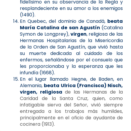
fidelísimo en su observancia de la Regla y
resplandeciente en su amor a los enemigos
(1490).
En Quebec, del dominio de Canadá,
beata
María Catalina de san Agustín
(Catalina
Symon de Longprey),
virgen
, religiosa de las
Hermanas Hospitalarias de la Misericordia
de la Orden de San Agustín, que vivió hasta
su muerte dedicada al cuidado de los
enfermos, señalándose por el consuelo que
les proporcionaba y la esperanza que les
infundía (1668).
En el lugar llamado Hegne, de Baden, en
Alemania,
beata Ulrica (Francisca) Nisch,
virgen, religiosa
de las Hermanas de la
Caridad de la Santa Cruz, quien, como
infatigable sierva del Señor, vivió siempre
entregada a los trabajos más humildes,
principalmente en el oficio de ayudante de
cocinera (1913).