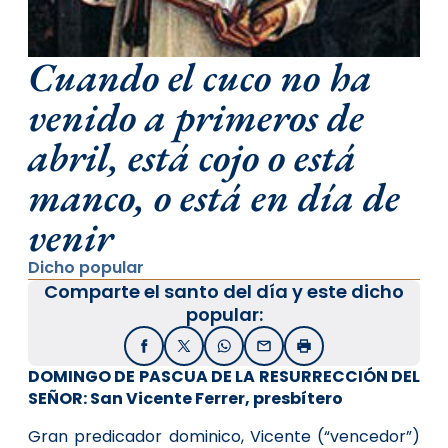
Cuando el cuco no ha
venido a primeros de
abril, está cojo o está
manco, o está en día de
venir
Dicho popular
Comparte el santo del día y este dicho
popular:
Facebook
X / Twitter
WhatsApp
Email
Imprimir
DOMINGO DE PASCUA DE LA RESURRECCIÓN DEL
SEÑOR: San Vicente Ferrer, presbítero
Gran predicador dominico, Vicente (“vencedor”)