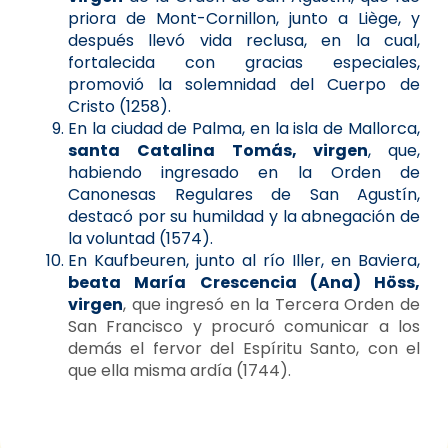
priora de Mont-Cornillon, junto a Liège, y
después llevó vida reclusa, en la cual,
fortalecida con gracias especiales,
promovió la solemnidad del Cuerpo de
Cristo (1258).
En la ciudad de Palma, en la isla de Mallorca,
santa
Catalina Tomás, virgen
, que,
habiendo ingresado en la Orden de
Canonesas Regulares de San Agustín,
destacó por su humildad y la abnegación de
la voluntad (1574).
En Kaufbeuren, junto al río Iller, en Baviera,
beata María Crescencia (Ana) Höss,
virgen
, que ingresó en la Tercera Orden de
San Francisco y procuró comunicar a los
demás el fervor del Espíritu Santo, con el
que ella misma ardía (1744).