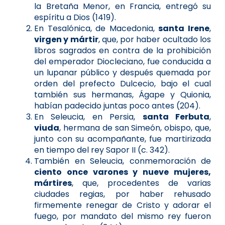
la Bretaña Menor, en Francia, entregó su
espíritu a Dios (1419).
En Tesalónica, de Macedonia,
santa Irene
,
virgen y mártir
, que, por haber ocultado los
libros sagrados en contra de la prohibición
del emperador Diocleciano, fue conducida a
un lupanar público y después quemada por
orden del prefecto Dulcecio, bajo el cual
también sus hermanas, Ágape y Quionia,
habían padecido juntas poco antes (204).
En Seleucia, en Persia,
santa Ferbuta
,
viuda
, hermana de san Simeón, obispo, que,
junto con su acompañante, fue martirizada
en tiempo del rey Sapor II (c. 342).
También en Seleucia, conmemoración de
ciento once varones y nueve mujeres,
mártires
, que, procedentes de varias
ciudades regias, por haber rehusado
firmemente renegar de Cristo y adorar el
fuego, por mandato del mismo rey fueron