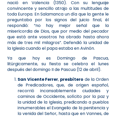
nació en Valencia (1350). Con su lenguaje
convincente y sencillo atrajo a las multitudes de
toda Europa. En Salamanca un día que la gente le
preguntaba por los signos del juicio final, él
respondió: “no hay mejor señal que la
misericordia de Dios, que por medio del pecador
que está ante vosotros ha obrado hasta ahora
más de tres mil milagros”. Defendió la unidad de
la Iglesia cuando el papa estaba en Avinón.
Ya que hoy es Domingo de Pascua,
litúrgicamente, su fiesta se celebra el lunes
después del domingo II de Pascua (12 de abril).
San Vicente Ferrer
,
presbítero
de la Orden
de Predicadores, que, de origen español,
recorrió incansablemente ciudades y
caminos de Occidente, solícito por la paz y
la unidad de la Iglesia, predicando a pueblos
innumerables el Evangelio de la penitencia y
la venida del Señor, hasta que en Vannes, de