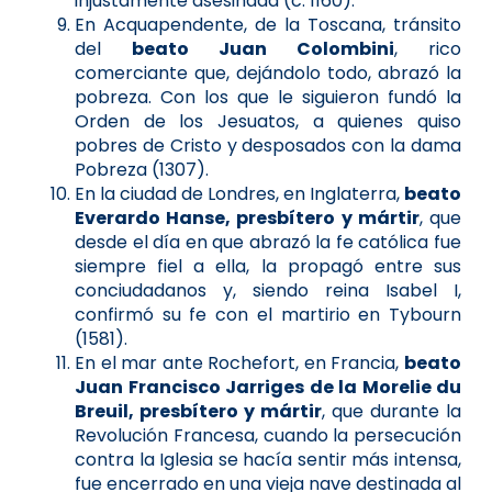
injustamente asesinada (c. 1160).
En Acquapendente, de la Toscana, tránsito
del
beato Juan Colombini
, rico
comerciante que, dejándolo todo, abrazó la
pobreza. Con los que le siguieron fundó la
Orden de los Jesuatos, a quienes quiso
pobres de Cristo y desposados con la dama
Pobreza (1307).
En la ciudad de Londres, en Inglaterra,
beato
Everardo Hanse, presbítero y mártir
, que
desde el día en que abrazó la fe católica fue
siempre fiel a ella, la propagó entre sus
conciudadanos y, siendo reina Isabel I,
confirmó su fe con el martirio en Tybourn
(1581).
En el mar ante Rochefort, en Francia,
beato
Juan Francisco Jarriges de la Morelie du
Breuil, presbítero y mártir
, que durante la
Revolución Francesa, cuando la persecución
contra la Iglesia se hacía sentir más intensa,
fue encerrado en una vieja nave destinada al