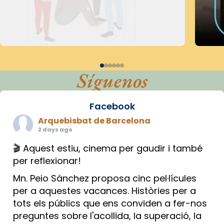
Síguenos
Facebook
Arquebisbat de Barcelona
2 days ago
🎬 Aquest estiu, cinema per gaudir i també
per reflexionar!
Mn. Peio Sánchez proposa cinc pel·lícules
per a aquestes vacances. Històries per a
tots els públics que ens conviden a fer-nos
preguntes sobre l'acollida, la superació, la