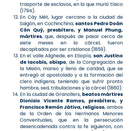
trasporte de esclavos, en la que murió tísico
(1794).
En Cây Mét, lugar cercano a la ciudad de
Saigón, en Cochinchina,
santos Pedro Doàn
Côn Quý, presbítero, y Manuel Phung,
mártires
, que, después de pasar cerca de
siete meses en la cárcel, fueron
decapitados por ser cristianos (1859).
En el valle Alighede, en Etiopía,
san Justino
de Iacobis, obispo
, de la Congregación de
la Misión, manso y lleno de caridad, que se
entregó al apostolado y a la formación del
clero indígena, teniendo que sufrir pronto
hambre, sed, tribulaciones y la cárcel (1860).
En la ciudad de Granollers,
beatos mártires
Dionisio Vicente Ramos, presbítero, y
Francisco Remón Játiva, religioso
, ambos
de la Orden de los Hermanos Menores
Conventuales, que en la persecución
desencadenada contra la fe siguieron, con