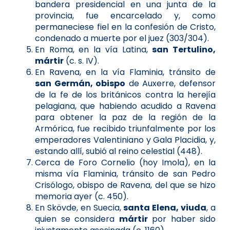
bandera presidencial en una junta de la
provincia, fue encarcelado y, como
permaneciese fiel en la confesión de Cristo,
condenado a muerte por el juez (303/304).
En Roma, en la vía Latina,
san Tertulino,
mártir
(c. s. IV).
En Ravena, en la vía Flaminia, tránsito de
san Germán, obispo
de Auxerre, defensor
de la fe de los británicos contra la herejía
pelagiana, que habiendo acudido a Ravena
para obtener la paz de la región de la
Armórica, fue recibido triunfalmente por los
emperadores Valentiniano y Gala Placidia, y,
estando allí, subió al reino celestial (448).
Cerca de Foro Cornelio (hoy Imola), en la
misma vía Flaminia, tránsito de san Pedro
Crisólogo, obispo de Ravena, del que se hizo
memoria ayer (c. 450).
En Skövde, en Suecia,
santa Elena, viuda
, a
quien se considera
mártir
por haber sido