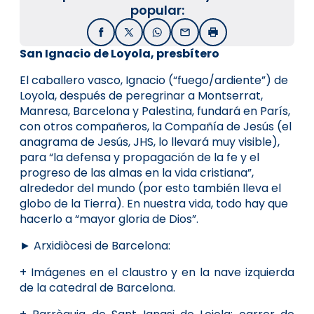
popular:
Facebook
X / Twitter
WhatsApp
Email
Imprimir
San Ignacio de Loyola, presbítero
El caballero vasco, Ignacio (“fuego/ardiente”) de
Loyola, después de peregrinar a Montserrat,
Manresa, Barcelona y Palestina, fundará en París,
con otros compañeros, la Compañía de Jesús (el
anagrama de Jesús, JHS, lo llevará muy visible),
para “la defensa y propagación de la fe y el
progreso de las almas en la vida cristiana”,
alrededor del mundo (por esto también lleva el
globo de la Tierra). En nuestra vida, todo hay que
hacerlo a “mayor gloria de Dios”.
► Arxidiòcesi de Barcelona:
+ Imágenes en el claustro y en la nave izquierda
de la catedral de Barcelona.