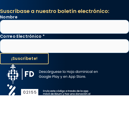
Suscríbase a nuestro boletín electrónico:
Nombre
Correo Electrónico
*
Aviso Legal
Protección de Datos
Política de Cookies
Canal de denuncia
Copyright 2026 ©ARZOBISPADO DE BARCELONA, todos los
derechos reservados.