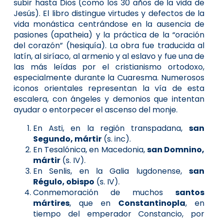
subir hasta Dios (como los 30 años de la vida de
Jesús). El libro distingue virtudes y defectos de la
vida monástica centrándose en la ausencia de
pasiones (apatheia) y la práctica de la “oración
del corazón” (hesiquía). La obra fue traducida al
latín, al siríaco, al armenio y al eslavo y fue una de
las más leídas por el cristianismo ortodoxo,
especialmente durante la Cuaresma. Numerosos
iconos orientales representan la vía de esta
escalera, con ángeles y demonios que intentan
ayudar o entorpecer el ascenso del monje.
En Asti, en la región transpadana,
san
Segundo, mártir
(s. inc).
En Tesalónica, en Macedonia,
san Domnino,
mártir
(s. IV).
En Senlis, en la Galia lugdonense,
san
Régulo, obispo
(s. IV).
Conmemoración de muchos
santos
mártires
, que en
Constantinopla
, en
tiempo del emperador Constancio, por