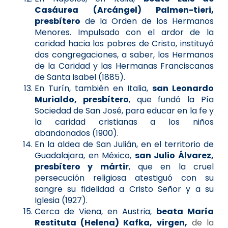
Casáurea (Arcángel) Palmen-tieri,
presbítero
de la Orden de los Hermanos
Menores. Impulsado con el ardor de la
caridad hacia los pobres de Cristo, instituyó
dos congregaciones, a saber, los Hermanos
de la Caridad y las Hermanas Franciscanas
de Santa Isabel (1885).
En Turín, también en Italia,
san Leonardo
Murialdo, presbítero
, que fundó la Pía
Sociedad de San José, para educar en la fe y
la caridad cristianas a los niños
abandonados (1900).
En la aldea de San Julián, en el territorio de
Guadalajara, en México,
san Julio Álvarez,
presbítero y mártir
, que en la cruel
persecución religiosa atestiguó con su
sangre su fidelidad a Cristo Señor y a su
Iglesia (1927).
Cerca de Viena, en Austria,
beata María
Restituta (Helena) Kafka, virgen,
de la