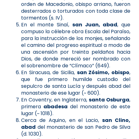
orden de Macedonio, obispo arriano, fueron
desterrados o torturados con toda clase de
tormentos (s. IV).
En el monte Sinaí,
san Juan, abad
, que
compuso la célebre obra Escala del Paraíso,
para la instrucción de los monjes, señalando
el camino del progreso espiritual a modo de
una ascensión por treinta peldaños hacia
Dios, de donde mereció ser nombrado con
el sobrenombre de “Clímaco” (649).
En Siracusa, de Sicilia,
san Zósimo, obispo
,
que fue primero humilde custodio del
sepulcro de santa Lucía y después abad del
monasterio de ese lugar (~ 600).
En Coventry, en Inglaterra,
santa Osburga
,
primera
abadesa
del monasterio de este
lugar (~ 1018).
Cerca de Aquino, en el Lacio,
san Clino,
abad
del monasterio de san Pedro de Silva
(d. 1030).