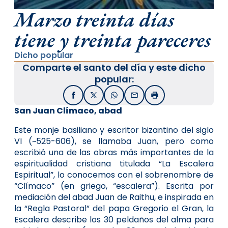
Marzo treinta días
tiene y treinta pareceres
Dicho popular
Comparte el santo del día y este dicho
popular:
Facebook
X / Twitter
WhatsApp
Email
Imprimir
San Juan Clímaco, abad
Este monje basiliano y escritor bizantino del siglo
VI (~525-606), se llamaba Juan, pero como
escribió una de las obras más importantes de la
espiritualidad cristiana titulada “La Escalera
Espiritual”, lo conocemos con el sobrenombre de
“Clímaco” (en griego, “escalera”). Escrita por
mediación del abad Juan de Raithu, e inspirada en
la “Regla Pastoral” del papa Gregorio el Gran, la
Escalera describe los 30 peldaños del alma para