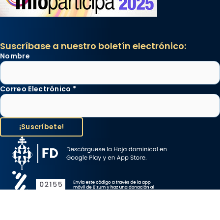
Suscríbase a nuestro boletín electrónico:
Nombre
Correo Electrónico
*
Aviso Legal
Protección de Datos
Política de Cookies