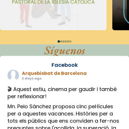
Síguenos
Facebook
Arquebisbat de Barcelona
3 days ago
🎬 Aquest estiu, cinema per gaudir i també
per reflexionar!
Mn. Peio Sánchez proposa cinc pel·lícules
per a aquestes vacances. Històries per a
tots els públics que ens conviden a fer-nos
preguntes sobre l'acollida, la superació, la