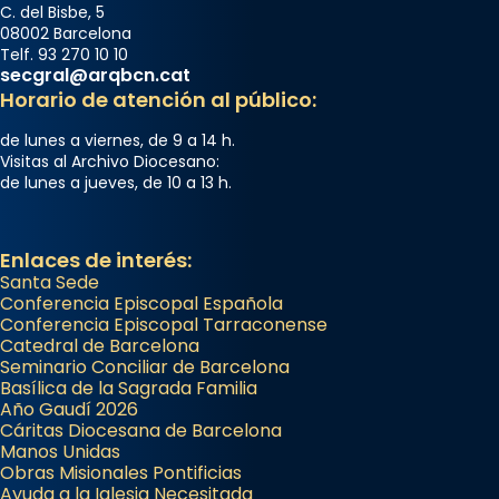
C. del Bisbe, 5
08002 Barcelona
Telf. 93 270 10 10
secgral@arqbcn.cat
Horario de atención al público:
de lunes a viernes, de 9 a 14 h.
Visitas al Archivo Diocesano:
de lunes a jueves, de 10 a 13 h.
Enlaces de interés:
Santa Sede
Conferencia Episcopal Española
Conferencia Episcopal Tarraconense
Catedral de Barcelona
Seminario Conciliar de Barcelona
Basílica de la Sagrada Familia
Año Gaudí 2026
Cáritas Diocesana de Barcelona
Manos Unidas
Obras Misionales Pontificias
Ayuda a la Iglesia Necesitada