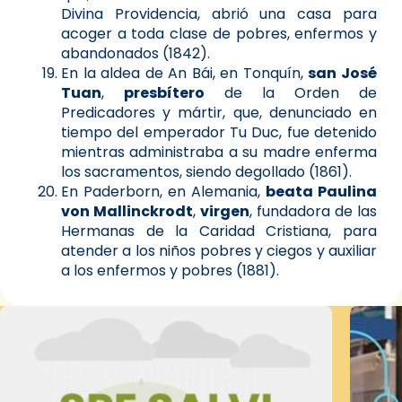
Divina Providencia, abrió una casa para
acoger a toda clase de pobres, enfermos y
abandonados (1842).
En la aldea de An Bái, en Tonquín,
san José
Tuan
,
presbítero
de la Orden de
Predicadores y mártir, que, denunciado en
tiempo del emperador Tu Duc, fue detenido
mientras administraba a su madre enferma
los sacramentos, siendo degollado (1861).
En Paderborn, en Alemania,
beata Paulina
von Mallinckrodt
,
virgen
, fundadora de las
Hermanas de la Caridad Cristiana, para
atender a los niños pobres y ciegos y auxiliar
a los enfermos y pobres (1881).