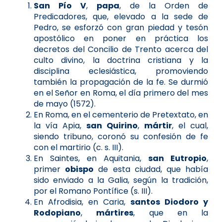
San Pío V
,
papa
, de la Orden de
Predicadores, que, elevado a la sede de
Pedro, se esforzó con gran piedad y tesón
apostólico en poner en práctica los
decretos del Concilio de Trento acerca del
culto divino, la doctrina cristiana y la
disciplina eclesiástica, promoviendo
también la propagación de la fe. Se durmió
en el Señor en Roma, el día primero del mes
de mayo (1572).
En Roma, en el cementerio de Pretextato, en
la vía Apia,
san Quirino
,
mártir
, el cual,
siendo tribuno, coronó su confesión de fe
con el martirio (c. s. III).
En Saintes, en Aquitania,
san Eutropio
,
primer
obispo
de esta ciudad, que había
sido enviado a la Galia, según la tradición,
por el Romano Pontífice (s. III).
En Afrodisia, en Caria,
santos Diodoro y
Rodopiano
,
mártires
, que en la