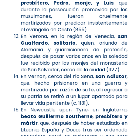
presbítero, Pedro, monje, y Luis
, que
durante la persecución promovida por los
musulmanes, fueron cruelmente
martirizados por predicar insistentemente
el evangelio de Cristo (855).
En Verona, en la región de Venecia,
san
Gualfardo
,
solitario,
quien, oriundo de
Alemania y guarnicionero de profesión,
después de pasar varios años en la soledad
fue recibido por los monjes del monasterio
de San Salvador, cerca de la ciudad (1127).
En Vernon, cerca del río Sena,
san
Adiutor
,
que, hecho prisionero en una guerra y
martirizado por razón de su fe, al regresar a
su patria se retiró a un lugar apartado para
llevar vida penitente (c. 1131).
En Newcastle upon Tyne, en Inglaterra,
beato Guillermo Southerne
,
presbítero y
mártir
, que, después de haber estudiado en
Lituania, España y Douai, tras ser ordenado