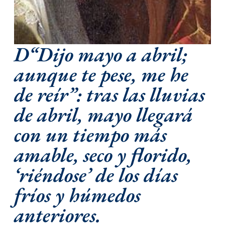
D“Dijo mayo a abril;
aunque te pese, me he
de reír”: tras las lluvias
de abril, mayo llegará
con un tiempo más
amable, seco y florido,
‘riéndose’ de los días
fríos y húmedos
anteriores.