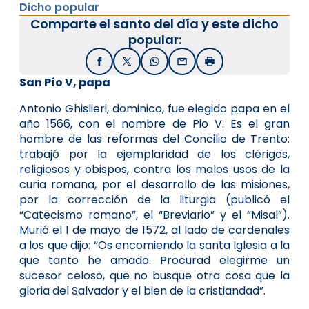
Dicho popular
Comparte el santo del día y este dicho
popular:
Facebook
X / Twitter
WhatsApp
Email
Imprimir
San Pío V, papa
Antonio Ghislieri, dominico, fue elegido papa en el
año 1566, con el nombre de Pio V. Es el gran
hombre de las reformas del Concilio de Trento:
trabajó por la ejemplaridad de los clérigos,
religiosos y obispos, contra los malos usos de la
curia romana, por el desarrollo de las misiones,
por la corrección de la liturgia (publicó el
“Catecismo romano”, el “Breviario” y el “Misal”).
Murió el 1 de mayo de 1572, al lado de cardenales
a los que dijo: “Os encomiendo la santa Iglesia a la
que tanto he amado. Procurad elegirme un
sucesor celoso, que no busque otra cosa que la
gloria del Salvador y el bien de la cristiandad”.