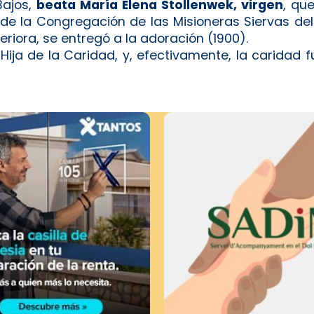
Bajos,
beata María Elena Stollenwek, virgen
, qu
e la Congregación de las Misioneras Siervas del 
iora, se entregó a la adoración (1900).
a Hija de la Caridad, y, efectivamente, la caridad 