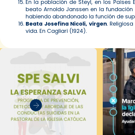
En la población de Steyl, en los Países 
beato Arnoldo Janssen en la fundación d
habiendo abandonado la función de super
Beata Josefina Nicoli, virgen
. Religios
vida. En Cagliari (1924).