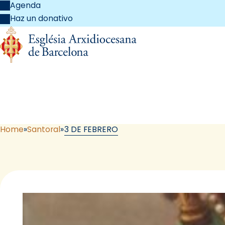
Agenda
Haz un donativo
Home
Santoral
3 DE FEBRERO