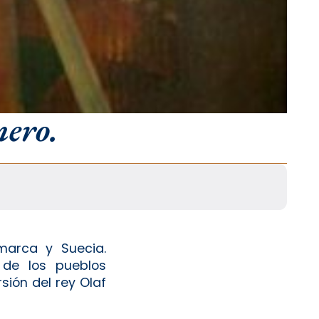
rnero.
marca y Suecia.
 de los pueblos
sión del rey Olaf