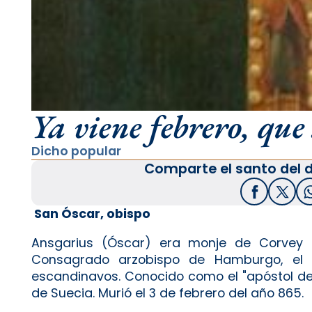
Ya viene febrero, que 
Dicho popular
Comparte el santo del d
Facebook
X / T
San Óscar, obispo
Ansgarius (Óscar) era monje de Corvey (
Consagrado arzobispo de Hamburgo, el p
escandinavos. Conocido como el "apóstol del
de Suecia. Murió el 3 de febrero del año 865.