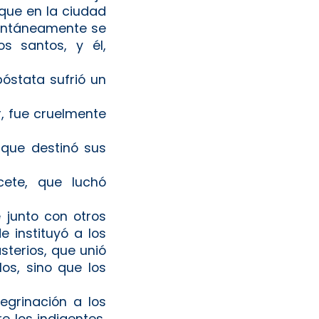
 que en la ciudad
spontáneamente se
s santos, y él,
óstata sufrió un
r, fue cruelmente
 que destinó sus
ete, que luchó
e junto con otros
 instituyó a los
terios, que unió
os, sino que los
egrinación a los
e los indigentes,