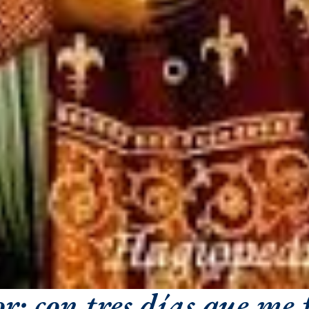
: con tres días que me f