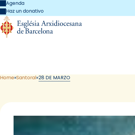
Agenda
Haz un donativo
Home
Santoral
28 DE MARZO