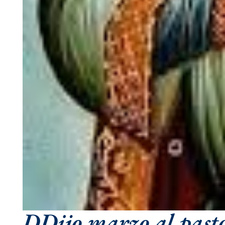
DDijo marzo al pastor