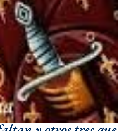
altan y otros tres que