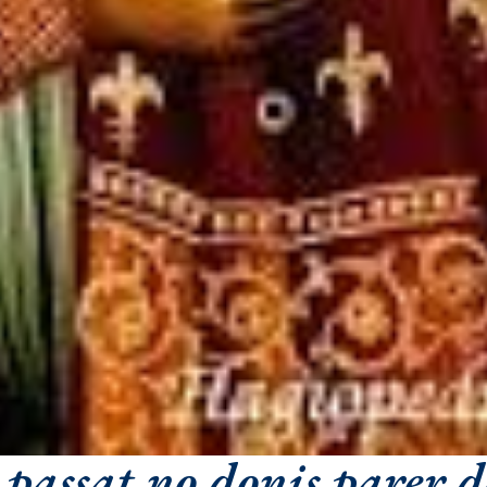
 passat no donis parer d