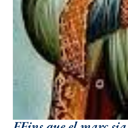
FFins que el març sia