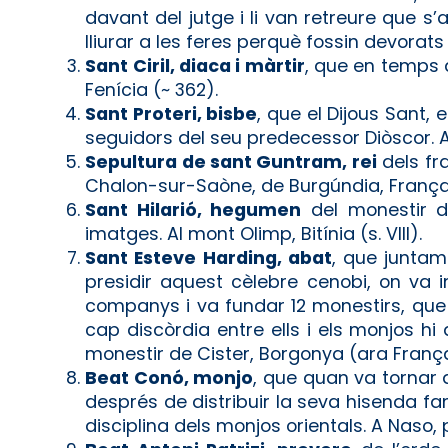
davant del jutge i li van retreure que s
lliurar a les feres perquè fossin devorats
Sant Ciril, diaca i màrtir
, que en temps d
Fenícia (~ 362).
Sant Proteri, bisbe
, que el Dijous Sant,
seguidors del seu predecessor Diòscor. A
Sepultura de sant Guntram, rei
dels fra
Chalon-sur-Saòne, de Burgúndia, França
Sant Hilarió, hegumen
del monestir de
imatges. Al mont Olimp, Bitínia (s. VIII).
Sant Esteve Harding, abat
, que juntam
presidir aquest cèlebre cenobi, on va 
companys i va fundar 12 monestirs, que 
cap discòrdia entre ells i els monjos h
monestir de Cister, Borgonya (ara França
Beat Conó, monjo
, que quan va tornar 
després de distribuir la seva hisenda fam
disciplina dels monjos orientals. A Naso, 