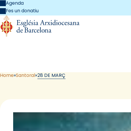
Agenda
Fes un donatiu
Home
Santoral
28 DE MARÇ