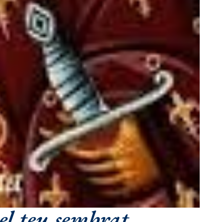
el teu sembrat