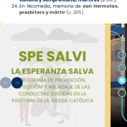
En Nicomedia, memoria de
san Hermolao,
presbítero y mártir
(c. 305).