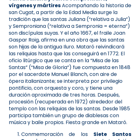
vírgenes y mártires
Acompañando la historia de
san Cugat, a partir de la Edad Media surge la
tradición que las santas Juliana (“relativa a Julia”)
y Semproniana (“relativa a Sempronia = eterna”)
son discípulas suyas. Y el año 1667, el fraile Joan
Gaspar Roig, afirma en una obra que las santas
son hijas de la antigua Iluro. Mataró reivindicará
las reliquias hasta que las conseguirá en 1772. El
oficio litúrgico que se canta en la “Misa de las
Santas” (“Misa de Gloria”) fue compuesta en 1848
por el sacerdote Manuel Blanch, con aire de
ópera italianizante; se interpreta por privilegio
pontificio, con orquesta y coro, y tiene una
duración aproximada de tres horas. Después,
procesión (recuperada en 1972) alrededor del
templo con las reliquias de las santas. Desde 1985
participa también un grupo de diablesas con
música y baile propios. Fiesta grande en Mataró.
Conmemoración de los
Siete Santos