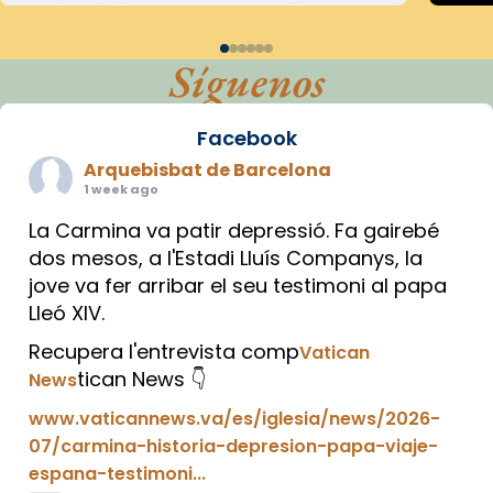
Síguenos
Facebook
Arquebisbat de Barcelona
1 week ago
La Carmina va patir depressió. Fa gairebé
dos mesos, a l'Estadi Lluís Companys, la
jove va fer arribar el seu testimoni al papa
Lleó XIV.
Recupera l'entrevista comp
Vatican
tican News 👇
News
www.vaticannews.va/es/iglesia/news/2026-
07/carmina-historia-depresion-papa-viaje-
espana-testimoni...