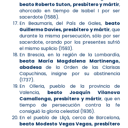
beato Roberto Suton, presbítero y mártir
,
ahorcado en tiempo de Isabel I por ser
sacerdote (1588).
En Beaumaris, del País de Gales,
beato
Guillermo Davies, presbítero y mártir
, que
durante la misma persecución, sólo por ser
sacerdote, orando por los presentes sufrió
el mismo suplicio (1593).
En Brescia, en la región de la Lombardía,
beata María Magdalena Martinengo,
abadesa
de la Orden de las Clarisas
Capuchinas, insigne por su abstinencia
(1737).
En Olleria, pueblo de la provincia de
Valencia,
beato Joaquín Vilanova
Camallonga, presbítero y mártir
, que en
tiempo de persecución contra la fe
consiguió la gloria celestial (1936).
En el pueblo de Lliçà, cerca de Barcelona,
beato Modesto Vegas Vegas, presbítero