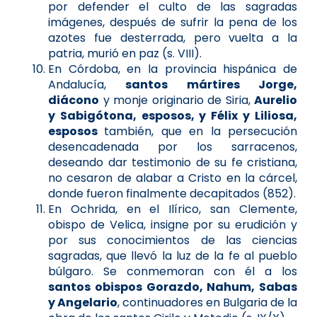
por defender el culto de las sagradas
imágenes, después de sufrir la pena de los
azotes fue desterrada, pero vuelta a la
patria, murió en paz (s. VIII).
En Córdoba, en la provincia hispánica de
Andalucía,
santos mártires Jorge,
diácono
y monje originario de Siria,
Aurelio
y Sabigótona, esposos, y Félix y Liliosa,
esposos
también, que en la persecución
desencadenada por los sarracenos,
deseando dar testimonio de su fe cristiana,
no cesaron de alabar a Cristo en la cárcel,
donde fueron finalmente decapitados (852).
En Ochrida, en el Ilírico, san Clemente,
obispo de Velica, insigne por su erudición y
por sus conocimientos de las ciencias
sagradas, que llevó la luz de la fe al pueblo
búlgaro. Se conmemoran con él a los
santos obispos Gorazdo, Nahum, Sabas
y Angelario
, continuadores en Bulgaria de la