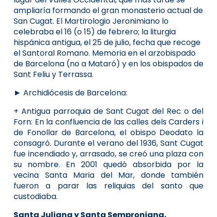
ampliaría formando el gran monasterio actual de
San Cugat. El Martirologio Jeronimiano lo
celebraba el 16 (o 15) de febrero; la liturgia
hispánica antigua, el 25 de julio, fecha que recoge
el Santoral Romano. Memoria en el arzobispado
de Barcelona (no a Mataró) y en los obispados de
Sant Feliu y Terrassa.
► Archidiócesis de Barcelona:
+ Antigua parroquia de Sant Cugat del Rec o del
Forn: En la confluencia de las calles dels Carders i
de Fonollar de Barcelona, el obispo Deodato la
consagró. Durante el verano del 1936, Sant Cugat
fue incendiado y, arrasado, se creó una plaza con
su nombre. En 2001 quedó absorbida por la
vecina Santa Maria del Mar, donde también
fueron a parar las reliquias del santo que
custodiaba.
Santa Juliana y Santa Semproniana,