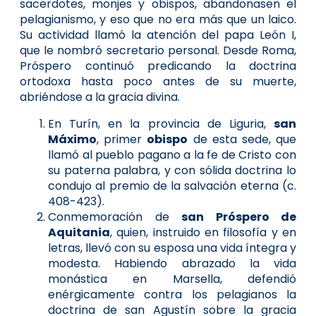
sacerdotes, monjes y obispos, abandonasen el
pelagianismo, y eso que no era más que un laico.
Su actividad llamó la atención del papa León I,
que le nombró secretario personal. Desde Roma,
Próspero continuó predicando la doctrina
ortodoxa hasta poco antes de su muerte,
abriéndose a la gracia divina.
En Turín, en la provincia de Liguria,
san
Máximo
, primer
obispo
de esta sede, que
llamó al pueblo pagano a la fe de Cristo con
su paterna palabra, y con sólida doctrina lo
condujo al premio de la salvación eterna (c.
408-423).
Conmemoración de
san Próspero de
Aquitania
, quien, instruido en filosofía y en
letras, llevó con su esposa una vida íntegra y
modesta. Habiendo abrazado la vida
monástica en Marsella, defendió
enérgicamente contra los pelagianos la
doctrina de san Agustín sobre la gracia