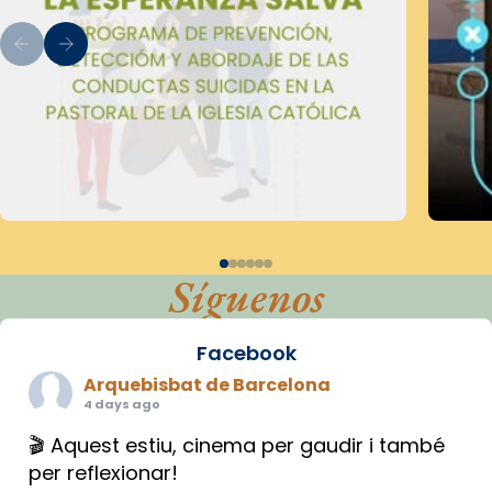
Síguenos
Facebook
Arquebisbat de Barcelona
4 days ago
🎬 Aquest estiu, cinema per gaudir i també
per reflexionar!