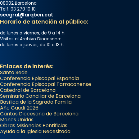
08002 Barcelona
Telf. 93 270 10 10
secgral@arqbcn.cat
Horario de atención al público:
de lunes a viernes, de 9 a 14 h.
Visitas al Archivo Diocesano:
de lunes a jueves, de 10 a 13 h.
Enlaces de interés:
Santa Sede
Conferencia Episcopal Española
Conferencia Episcopal Tarraconense
Catedral de Barcelona
Seminario Conciliar de Barcelona
Basílica de la Sagrada Familia
Año Gaudí 2026
Cáritas Diocesana de Barcelona
Manos Unidas
Obras Misionales Pontificias
Ayuda a la Iglesia Necesitada