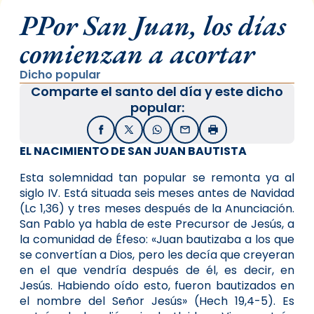
PPor San Juan, los días
comienzan a acortar
Dicho popular
Comparte el santo del día y este dicho
popular:
Facebook
X / Twitter
WhatsApp
Email
Imprimir
EL NACIMIENTO DE SAN JUAN BAUTISTA
Esta solemnidad tan popular se remonta ya al
siglo IV. Está situada seis meses antes de Navidad
(Lc 1,36) y tres meses después de la Anunciación.
San Pablo ya habla de este Precursor de Jesús, a
la comunidad de Éfeso: «Juan bautizaba a los que
se convertían a Dios, pero les decía que creyeran
en el que vendría después de él, es decir, en
Jesús. Habiendo oído esto, fueron bautizados en
el nombre del Señor Jesús» (Hech 19,4-5). Es