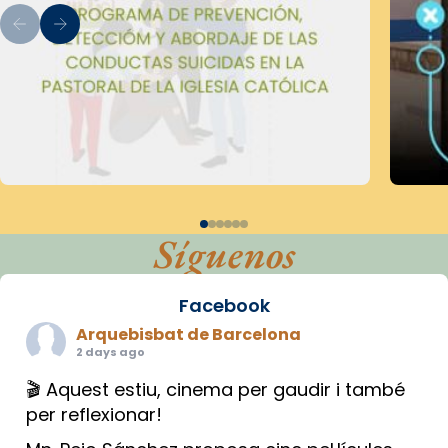
Síguenos
Facebook
Arquebisbat de Barcelona
2 days ago
🎬 Aquest estiu, cinema per gaudir i també
per reflexionar!