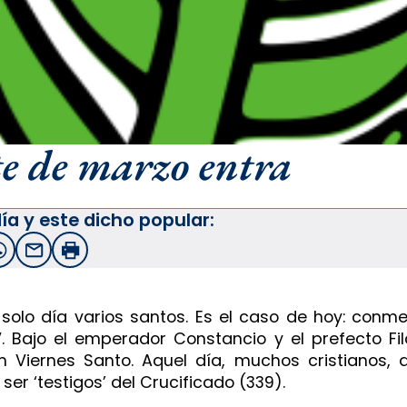
e de marzo entra
ía y este dicho popular:
witter
WhatsApp
Email
Imprimir
 solo día varios santos. Es el caso de hoy: conm
IV. Bajo el emperador Constancio y el prefecto Fi
 un Viernes Santo. Aquel día, muchos cristianos,
ser ‘testigos’ del Crucificado (339).