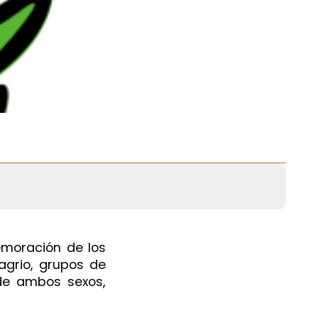
emoración de los
lagrio, grupos de
 de ambos sexos,