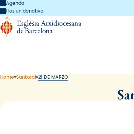
Agenda
Haz un donativo
Home
Santoral
21 DE MARZO
Sa