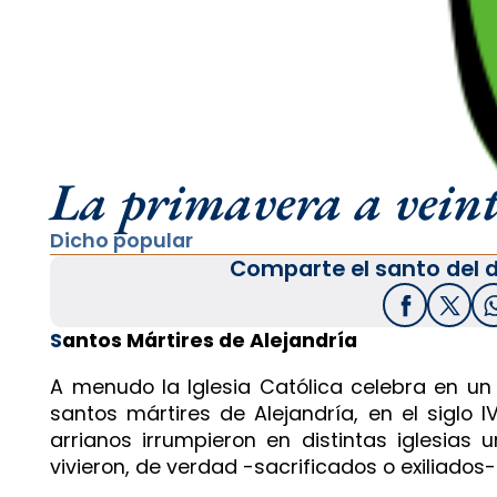
La primavera a veint
Dicho popular
Comparte el santo del d
Facebook
X / T
S
antos Mártires de Alejandría
A menudo la Iglesia Católica celebra en un
santos mártires de Alejandría, en el siglo 
arrianos irrumpieron en distintas iglesias
vivieron, de verdad -sacrificados o exiliados- 