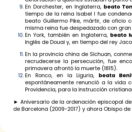
En Dorchester, en Inglaterra,
beato Tom
tiempo de la reina Isabel I fue conde
beato Guillermo Pike, mártir, de oficio
misma reina fue despedazado con gran c
En York, también en Inglaterra,
beato M
Inglés de Douai y, en tiempo del rey Jacob
En la provincia china de Sichuan, con
recrudecerse la persecución, fue enc
primavera afrontó la muerte (1815).
En Ronco, en la Liguria,
beata Beni
espontáneamente renunció a la vida co
Providencia, para la instrucción cristia
► Aniversario de la ordenación episcopal de 
de Barcelona (2009-2017) y ahora Obispo de Ma