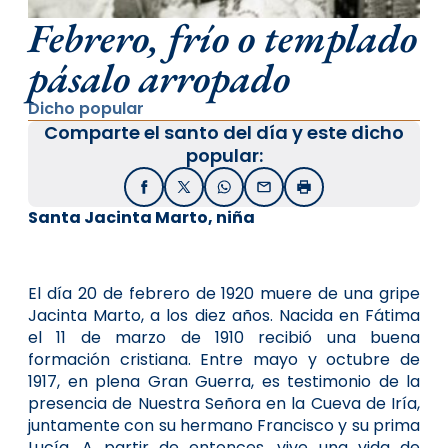
Febrero, frío o templado
pásalo arropado
Dicho popular
Comparte el santo del día y este dicho
popular:
Facebook
X / Twitter
WhatsApp
Email
Imprimir
Santa Jacinta Marto, niña
El día 20 de febrero de 1920 muere de una gripe
Jacinta Marto, a los diez años. Nacida en Fátima
el 11 de marzo de 1910 recibió una buena
formación cristiana. Entre mayo y octubre de
1917, en plena Gran Guerra, es testimonio de la
presencia de Nuestra Señora en la Cueva de Iría,
juntamente con su hermano Francisco y su prima
Lucía. A partir de entonces, vive una vida de