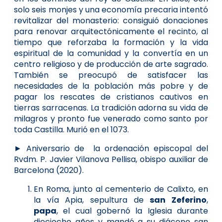
solo seis monjes y una economía precaria intentó
revitalizar del monasterio: consiguió donaciones
para renovar arquitectónicamente el recinto, al
tiempo que reforzaba la formación y la vida
espiritual de la comunidad y la convertía en un
centro religioso y de producción de arte sagrado.
También se preocupó de satisfacer las
necesidades de la población más pobre y de
pagar los rescates de cristianos cautivos en
tierras sarracenas. La tradición adorna su vida de
milagros y pronto fue venerado como santo por
toda Castilla. Murió en el 1073.
► Aniversario de la ordenación episcopal del
Rvdm. P. Javier Vilanova Pellisa, obispo auxiliar de
Barcelona (2020).
En Roma, junto al cementerio de Calixto, en
la vía Apia, sepultura de
san Zeferino
,
papa
, el cual gobernó la Iglesia durante
dieciocho años y mandó a su diácono san