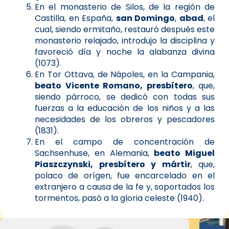
En el monasterio de Silos, de la región de
Castilla, en España,
san Domingo
,
abad
, el
cual, siendo ermitaño, restauró después este
monasterio relajado, introdujo la disciplina y
favoreció día y noche la alabanza divina
(1073).
En Tor Ottava, de Nápoles, en la Campania,
beato Vicente Romano, presbítero
, que,
siendo párroco, se dedicó con todas sus
fuerzas a la educación de los niños y a las
necesidades de los obreros y pescadores
(1831).
En el campo de concentración de
Sachsenhuse, en Alemania,
beato Miguel
Piaszczynski, presbítero y mártir
, que,
polaco de orígen, fue encarcelado en el
extranjero a causa de la fe y, soportados los
tormentos, pasó a la gloria celeste (1940).