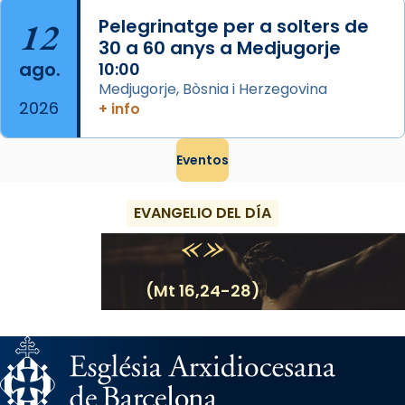
12
Pelegrinatge per a solters de
30 a 60 anys a Medjugorje
ago.
10:00
Medjugorje, Bòsnia i Herzegovina
2026
+ info
Eventos
EVANGELIO DEL DÍA
(Mt 16,24-28)