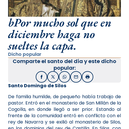
bPor mucho sol que en
diciembre haga no
sueltes la capa.
Dicho popular
Comparte el santo del día y este dicho
popular:
Facebook
X / Twitter
WhatsApp
Email
Imprimir
Santo Domingo de Silos
De familia humilde, de pequeño había trabajo de
pastor. Entró en el monasterio de San Millán de la
Cogolla, en donde llegó a ser prior. Estando al
frente de la comunidad entró en conflicto con el
rey de Navarra y se exilió al monasterio de Silos,
en los dominios del rey de Castilla. En Silos, con