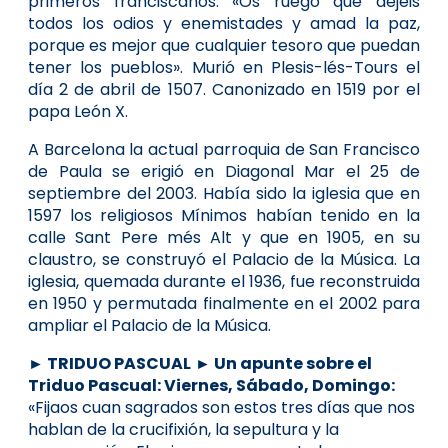
primeros franciscanos: «Os ruego que dejéis
todos los odios y enemistades y amad la paz,
porque es mejor que cualquier tesoro que puedan
tener los pueblos». Murió en Plesis-lés-Tours el
día 2 de abril de 1507. Canonizado en 1519 por el
papa León X.
A Barcelona la actual parroquia de San Francisco
de Paula se erigió en Diagonal Mar el 25 de
septiembre del 2003. Había sido la iglesia que en
1597 los religiosos Mínimos habían tenido en la
calle Sant Pere més Alt y que en 1905, en su
claustro, se construyó el Palacio de la Música. La
iglesia, quemada durante el 1936, fue reconstruida
en 1950 y permutada finalmente en el 2002 para
ampliar el Palacio de la Música.
► TRIDUO PASCUAL
► Un apunte sobre el
Triduo Pascual: Viernes, Sábado, Domingo:
«Fijaos cuan sagrados son estos tres días que nos
hablan de la crucifixión, la sepultura y la