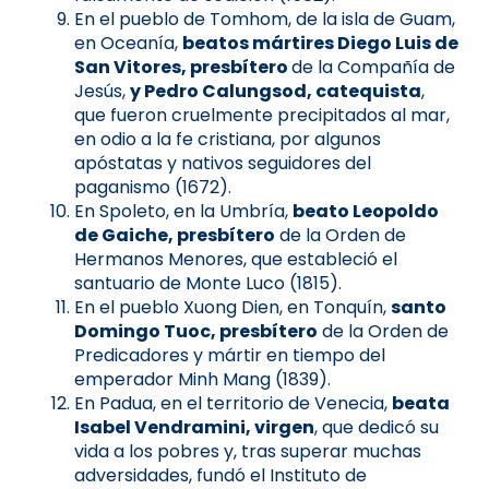
En el pueblo de Tomhom, de la isla de Guam,
en Oceanía,
beatos mártires Diego Luis de
San Vitores, presbítero
de la Compañía de
Jesús,
y Pedro Calungsod, catequista
,
que fueron cruelmente precipitados al mar,
en odio a la fe cristiana, por algunos
apóstatas y nativos seguidores del
paganismo (1672).
En Spoleto, en la Umbría,
beato Leopoldo
de Gaiche, presbítero
de la Orden de
Hermanos Menores, que estableció el
santuario de Monte Luco (1815).
En el pueblo Xuong Dien, en Tonquín,
santo
Domingo Tuoc, presbítero
de la Orden de
Predicadores y mártir en tiempo del
emperador Minh Mang (1839).
En Padua, en el territorio de Venecia,
beata
Isabel Vendramini, virgen
, que dedicó su
vida a los pobres y, tras superar muchas
adversidades, fundó el Instituto de