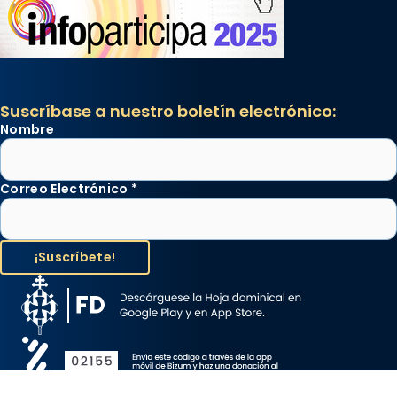
Suscríbase a nuestro boletín electrónico:
Nombre
Correo Electrónico
*