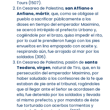
Tours (1507).
En Cesarea de Palestina,
san Affiano o
Anfiano, mártir
, que, como se obligase al
pueblo a sacrificar públicamente a los
dioses en tiempo del emperador Maximino,
se acercó intrépido al prefecto Urbano y,
cogiéndole por el brazo, quiso impedir el rito,
por lo cual le prendieron fuego con los pies
envueltos en lino empapado con aceite y,
respirando aún, fue arrojado al mar por los
soldados (306).
En Cesarea de Palestina, pasión de
santa
Teodora, virgen
, natural de Tiro, que, en la
persecución del emperador Maximino, por
haber saludado a los confesores de la fe que
estaban de pie ante el tribunal, rogándoles
que al llegar ante el Señor se acordasen de
ella, fue detenida por los soldados y llevada
al mismo prefecto, y por mandato de éste
fue torturada con acerbos tormentos y