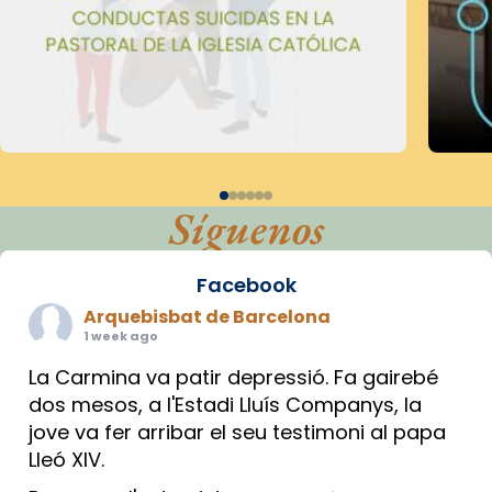
Síguenos
Facebook
Arquebisbat de Barcelona
1 week ago
La Carmina va patir depressió. Fa gairebé
dos mesos, a l'Estadi Lluís Companys, la
jove va fer arribar el seu testimoni al papa
Lleó XIV.