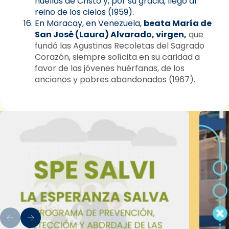
huellas de Cristo y, por su gracia, llegó al
reino de los cielos (1959).
En Maracay, en Venezuela,
beata María de
San José (Laura) Alvarado, virgen,
que
fundó las Agustinas Recoletas del Sagrado
Corazón, siempre solícita en su caridad a
favor de las jóvenes huérfanas, de los
ancianos y pobres abandonados (1967).