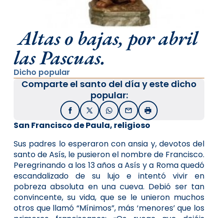
Altas o bajas, por abril
las Pascuas.
Dicho popular
Comparte el santo del día y este dicho
popular:
Facebook
X / Twitter
WhatsApp
Email
Imprimir
San Francisco de Paula, religioso
Sus padres lo esperaron con ansia y, devotos del
santo de Asís, le pusieron el nombre de Francisco.
Peregrinando a los 13 años a Asís y a Roma quedó
escandalizado de su lujo e intentó vivir en
pobreza absoluta en una cueva. Debió ser tan
convincente, su vida, que se le unieron muchos
otros que llamó “Mínimos”, más ‘menores’ que los