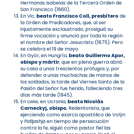
Hermanas Isabelas de la Tercera Orden de
San Francisco (1860).
En Vic,
beato Francisco Coll, presbítero
de
la Orden de Predicadores, que, al ser
injustamente exclaustrado, prosiguió su
firme vocación y anunció por toda la región
el nombre del Señor Jesucristo (1875). Pero
se celebra el 19 de mayo.
En Györ, en Hungría,
beato Guillermo Apor,
obispo y mártir
, que en plena guerra abrió
su casa a unos trescientos prófugos y, por
defender a unas muchachas de manos de
los soldados, la tarde del Viernes Santo de la
Pasión del Señor fue herido, falleciendo tres
días más tarde (1945).
En Lwiw, en Ucrania,
beato Nicolás
Carneckyj, obispo
, Redentorista, que
ejerciendo como exarca apostólico de Volýn
y Pidljashja en tiempo de persecución
contra la fe, siguió como pastor fiel las