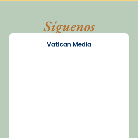
Síguenos
Vatican Media
/2026-