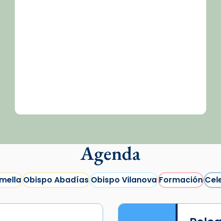
Agenda
mella
Obispo Abadías
Obispo Vilanova
Formación
Cel