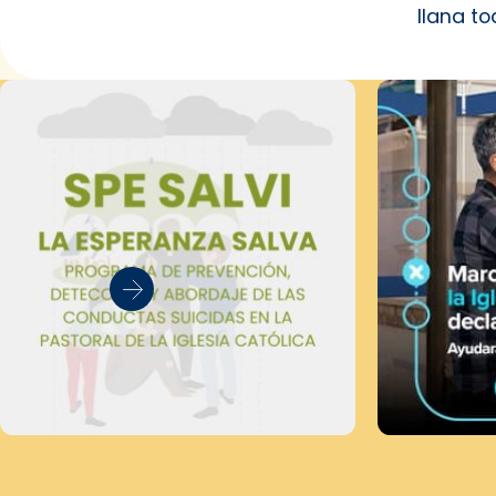
llana to