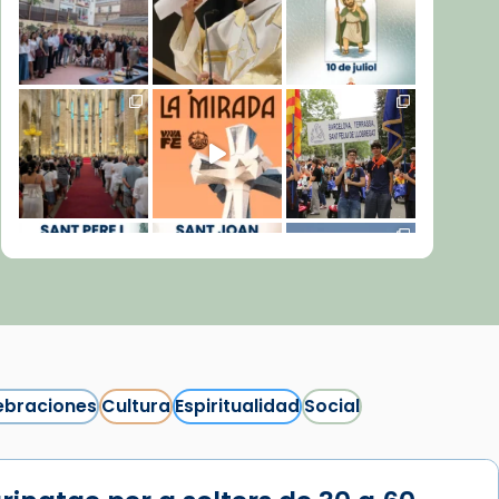
ebraciones
Cultura
Espiritualidad
Social