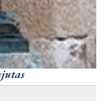
njutas