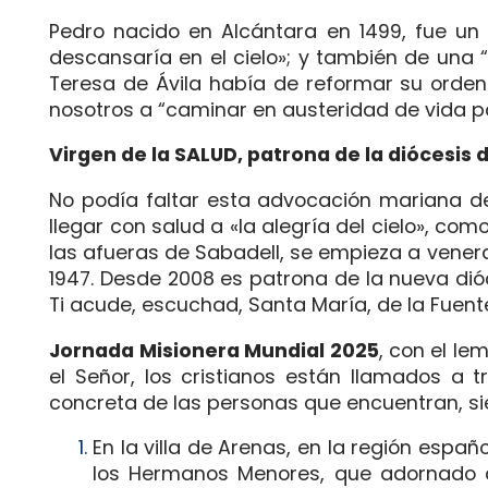
Pedro nacido en Alcántara en 1499, fue un
descansaría en el cielo»; y también de una 
Teresa de Ávila había de reformar su orden
nosotros a “caminar en austeridad de vida pa
Virgen de la SALUD, patrona de la diócesis 
No podía faltar esta advocación mariana de
llegar con salud a «la alegría del cielo», como
las afueras de Sabadell, se empieza a vener
1947. Desde 2008 es patrona de la nueva dióc
Ti acude, escuchad, Santa María, de la Fuente
Jornada Misionera Mundial 2025
, con el le
el Señor, los cristianos están llamados a 
concreta de las personas que encuentran, si
En la villa de Arenas, en la región españo
los Hermanos Menores, que adornado co