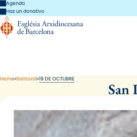
Agenda
Haz un donativo
Home
Santoral
19 DE OCTUBRE
San 