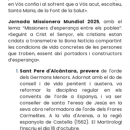
en Vós confia i al sofrent que a Vós acut, escolteu,
Santa Maria, de la Font de la Salut».
Jornada Missionera Mundial 2025
, amb el
lema: “Missioners d’esperança entre els pobles”:
«Seguint a Crist el Senyor, els cristians estan
cridats a transmetre la Bona Notícia compartint
les condicions de vida concretes de les persones
que troben, essent així portadors i constructors
d’esperança».
Sant Pere d'Alcàntara, prevere
de l'orde
dels Germans Menors. Adornat amb el do de
consell i de vida penitent i austera, va
reformar la disciplina regular en els
convents de l’orde a Espanya, i va ser
conseller de santa Teresa de Jesús en la
seva obra reformadora de l'orde dels Frares
Carmelites. A la vila d'Arenas, a la regió
espanyola de Castella (1562). El Martirologi
l’inscriu el dia 18 d’octubre.