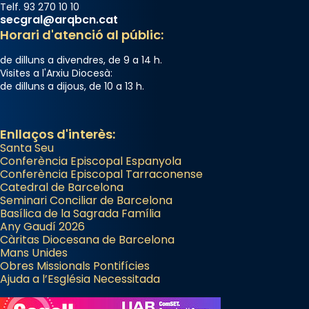
Telf. 93 270 10 10
secgral@arqbcn.cat
Horari d'atenció al públic:
de dilluns a divendres, de 9 a 14 h.
Visites a l'Arxiu Diocesà:
de dilluns a dijous, de 10 a 13 h.
Enllaços d'interès:
Santa Seu
Conferència Episcopal Espanyola
Conferència Episcopal Tarraconense
Catedral de Barcelona
Seminari Conciliar de Barcelona
Basílica de la Sagrada Família
Any Gaudí 2026
Càritas Diocesana de Barcelona
Mans Unides
Obres Missionals Pontifícies
Ajuda a l’Església Necessitada