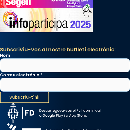
Subscriviu-vos al nostre butlletí electrònic:
Nom
Correu electrònic
*