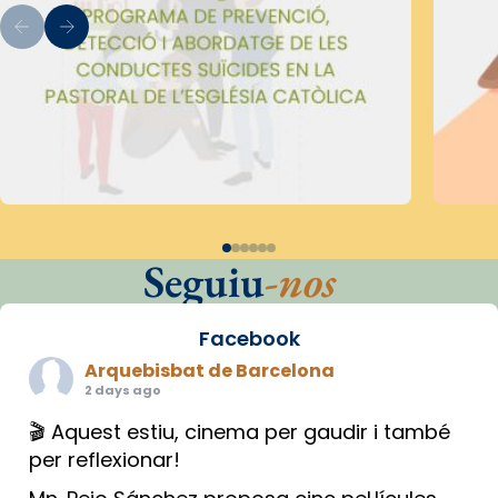
Seguiu
-nos
Facebook
Arquebisbat de Barcelona
2 days ago
🎬 Aquest estiu, cinema per gaudir i també
per reflexionar!