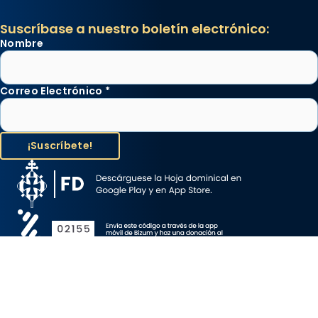
Suscríbase a nuestro boletín electrónico:
Nombre
Correo Electrónico
*
Aviso Legal
Protección de Datos
Política de Cookies
Canal de denuncia
Copyright 2026 ©ARZOBISPADO DE BARCELONA, todos los
derechos reservados.