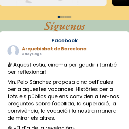
Síguenos
Facebook
Arquebisbat de Barcelona
3 days ago
🎬 Aquest estiu, cinema per gaudir i també
per reflexionar!
Mn. Peio Sánchez proposa cinc pel·lícules
per a aquestes vacances. Històries per a
tots els públics que ens conviden a fer-nos
preguntes sobre l'acollida, la superació, la
convivència, la vocació i la nostra manera
de mirar els altres.
🍿 «El día de la revelación»