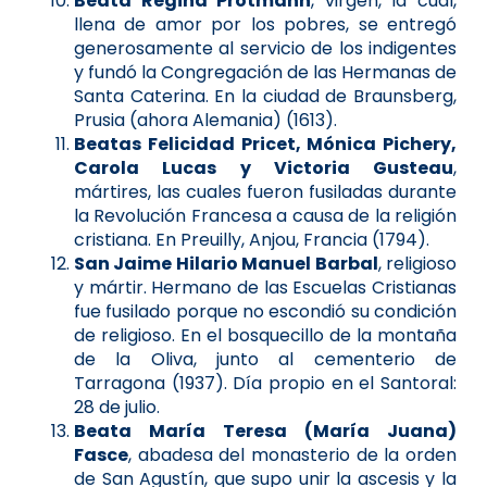
Beata Regina Protmann
, virgen, la cual,
llena de amor por los pobres, se entregó
generosamente al servicio de los indigentes
y fundó la Congregación de las Hermanas de
Santa Caterina. En la ciudad de Braunsberg,
Prusia (ahora Alemania) (1613).
Beatas Felicidad Pricet, Mónica Pichery,
Carola Lucas y Victoria Gusteau
,
mártires, las cuales fueron fusiladas durante
la Revolución Francesa a causa de la religión
cristiana. En Preuilly, Anjou, Francia (1794).
San Jaime Hilario Manuel Barbal
, religioso
y mártir. Hermano de las Escuelas Cristianas
fue fusilado porque no escondió su condición
de religioso. En el bosquecillo de la montaña
de la Oliva, junto al cementerio de
Tarragona (1937). Día propio en el Santoral:
28 de julio.
Beata María Teresa (María Juana)
Fasce
, abadesa del monasterio de la orden
de San Agustín, que supo unir la ascesis y la