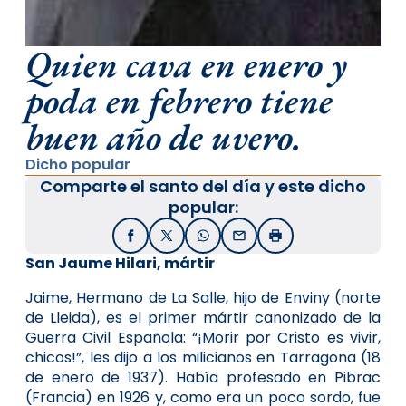
Quien cava en enero y
poda en febrero tiene
buen año de uvero.
Dicho popular
Comparte el santo del día y este dicho
popular:
Facebook
X / Twitter
WhatsApp
Email
Imprimir
San Jaume Hilari, mártir
Jaime, Hermano de La Salle, hijo de Enviny (norte
de Lleida), es el primer mártir canonizado de la
Guerra Civil Española: “¡Morir por Cristo es vivir,
chicos!”, les dijo a los milicianos en Tarragona (18
de enero de 1937). Había profesado en Pibrac
(Francia) en 1926 y, como era un poco sordo, fue