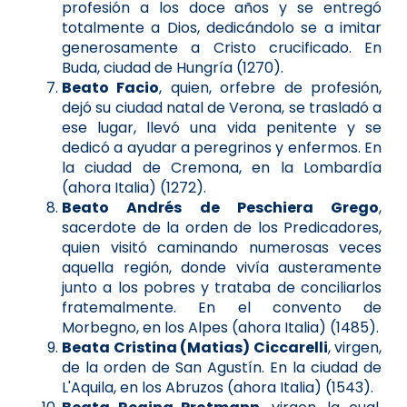
profesión a los doce años y se entregó
totalmente a Dios, dedicándolo se a imitar
generosamente a Cristo crucificado. En
Buda, ciudad de Hungría (1270).
Beato Facio
, quien, orfebre de profesión,
dejó su ciudad natal de Verona, se trasladó a
ese lugar, llevó una vida penitente y se
dedicó a ayudar a peregrinos y enfermos. En
la ciudad de Cremona, en la Lombardía
(ahora Italia) (1272).
Beato Andrés de Peschiera Grego
,
sacerdote de la orden de los Predicadores,
quien visitó caminando numerosas veces
aquella región, donde vivía austeramente
junto a los pobres y trataba de conciliarlos
fratemalmente. En el convento de
Morbegno, en los Alpes (ahora Italia) (1485).
Beata Cristina (Matias) Ciccarelli
, virgen,
de la orden de San Agustín. En la ciudad de
L'Aquila, en los Abruzos (ahora Italia) (1543).