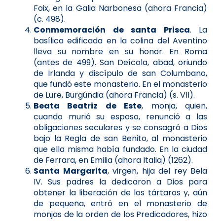
Foix, en la Galia Narbonesa (ahora Francia)
(c. 498).
Conmemoración de santa Prisca
. La
basílica edificada en la colina del Aventino
lleva su nombre en su honor. En Roma
(antes de 499). San Deícola, abad, oriundo
de Irlanda y discípulo de san Columbano,
que fundó este monasterio. En el monasterio
de Lure, Burgúndia (ahora Francia) (s. VII).
Beata Beatriz de Este
, monja, quien,
cuando murió su esposo, renunció a las
obligaciones seculares y se consagró a Dios
bajo la Regla de san Benito, al monasterio
que ella misma había fundado. En la ciudad
de Ferrara, en Emilia (ahora Italia) (1262).
Santa Margarita
, virgen, hija del rey Bela
IV. Sus padres la dedicaron a Dios para
obtener la liberación de los tártaros y, aún
de pequeña, entró en el monasterio de
monjas de la orden de los Predicadores, hizo