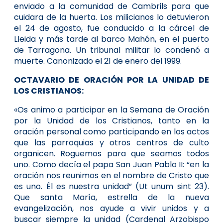
enviado a la comunidad de Cambrils para que
cuidara de la huerta. Los milicianos lo detuvieron
el 24 de agosto, fue conducido a la cárcel de
Lleida y más tarde al barco Mahón, en el puerto
de Tarragona. Un tribunal militar lo condenó a
muerte. Canonizado el 21 de enero del 1999.
OCTAVARIO DE ORACIÓN POR LA UNIDAD DE
LOS CRISTIANOS:
«Os animo a participar en la Semana de Oración
por la Unidad de los Cristianos, tanto en la
oración personal como participando en los actos
que las parroquias y otros centros de culto
organicen. Roguemos para que seamos todos
uno. Como decía el papa San Juan Pablo II: “en la
oración nos reunimos en el nombre de Cristo que
es uno. Él es nuestra unidad” (Ut unum sint 23).
Que santa María, estrella de la nueva
evangelización, nos ayude a vivir unidos y a
buscar siempre la unidad (Cardenal Arzobispo