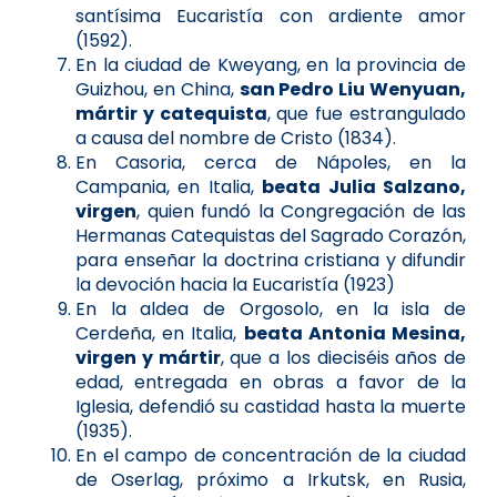
santísima Eucaristía con ardiente amor
(1592).
En la ciudad de Kweyang, en la provincia de
Guizhou, en China,
san Pedro Liu Wenyuan,
mártir y catequista
, que fue estrangulado
a causa del nombre de Cristo (1834).
En Casoria, cerca de Nápoles, en la
Campania, en Italia,
beata Julia Salzano,
virgen
, quien fundó la Congregación de las
Hermanas Catequistas del Sagrado Corazón,
para enseñar la doctrina cristiana y difundir
la devoción hacia la Eucaristía (1923)
En la aldea de Orgosolo, en la isla de
Cerdeña, en Italia,
beata Antonia Mesina,
virgen y mártir
, que a los dieciséis años de
edad, entregada en obras a favor de la
Iglesia, defendió su castidad hasta la muerte
(1935).
En el campo de concentración de la ciudad
de Oserlag, próximo a Irkutsk, en Rusia,