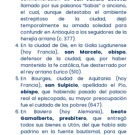
llamado por sus paisanos “Sabas” o anciano,
el cual, aunque detestaba el ambiente
estrepitoso de la ciudad, dejó
temporalmente su amada soledad para
confundir en Antioquía a los seguidores de la
herejía arriana (c. 377).
En la ciudad de Die, en la Galia Lugdunense
(hoy Francia),
san Marcelo, obispo
,
defensor de la ciudad, que, por haber
mantenido la fe católica, fue desterrado por
el rey arriano Eurico (510).
En Bourges, ciudad de Aquitania (hoy
Francia),
san Sulpicio
, apellidado el Pío,
obispo
, que habiendo pasado del palacio
real al episcopado, su mayor preocupación
fue el cuidado de los pobres (647).
En Baviera (hoy Alemania),
beato
Gamalberto, presbítero
, que entregó
todos sus bienes a Utón, del que había sido
padrino en la fuente bautismal, para que