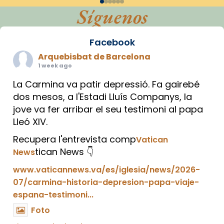
Síguenos
Facebook
Arquebisbat de Barcelona
1 week ago
La Carmina va patir depressió. Fa gairebé
dos mesos, a l'Estadi Lluís Companys, la
jove va fer arribar el seu testimoni al papa
Lleó XIV.
Recupera l'entrevista comp
Vatican
tican News 👇
News
www.vaticannews.va/es/iglesia/news/2026-
07/carmina-historia-depresion-papa-viaje-
espana-testimoni...
Foto