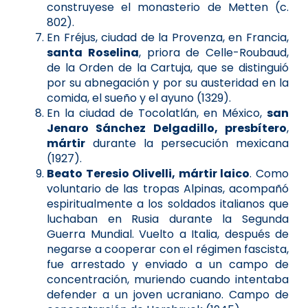
construyese el monasterio de Metten (c.
802).
En Fréjus, ciudad de la Provenza, en Francia,
santa Roselina
, priora de Celle-Roubaud,
de la Orden de la Cartuja, que se distinguió
por su abnegación y por su austeridad en la
comida, el sueño y el ayuno (1329).
En la ciudad de Tocolatlán, en México,
san
Jenaro Sánchez Delgadillo, presbítero
,
mártir
durante la persecución mexicana
(1927).
Beato Teresio Olivelli, mártir laico
. Como
voluntario de las tropas Alpinas, acompañó
espiritualmente a los soldados italianos que
luchaban en Rusia durante la Segunda
Guerra Mundial. Vuelto a Italia, después de
negarse a cooperar con el régimen fascista,
fue arrestado y enviado a un campo de
concentración, muriendo cuando intentaba
defender a un joven ucraniano. Campo de