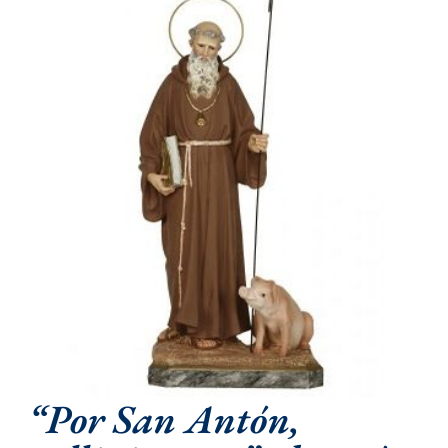
“Por San Antón,