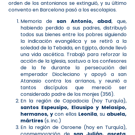
orden de los antonianos se extinguió, y su último
convento en Barcelona pasó a los escolapios.
Memoria de
san Antonio, abad
, que,
habiendo perdido a sus padres, distribuyó
todos sus bienes entre los pobres siguiendo
la indicación evangélica y se retiró a la
soledad de la Tebaida, en Egipto, donde llevó
una vida ascética. Trabajó para reforzar la
acción de la Iglesia, sostuvo a los confesores
de la fe durante la persecución del
emperador Diocleciano y apoyó a san
Atanasio contra los arrianos, y reunió a
tantos discípulos que mereció ser
considerado padre de los monjes (356).
En la región de Capadocia (hoy Turquía),
santos Espeusipo, Elausipo y Melasipo,
hermanos, y
con ellos
Leonila
, su
abuela,
mártires
(s. inc.)
En la región de Osroene (hoy en Turquía),
conmemoración de
san Julián, asceta
,