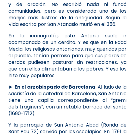
y de oración. No escribió nada ni fundó
comunidades, pero es considerado uno de los
monjes más ilustres de la antigüedad. Según la
Vida escrita por San Atanasio murió en el 356.
En la iconografía, este Antonio suele ir
acompañado de un cerdito. Y es que en la Edad
Media, los religiosos antonianos, muy queridos por
el pueblo, tenían permiso para que sus piaras de
cerdos pudiesen pasturar sin restricciones, ya
que con ellos alimentaban a los pobres. Y eso los
hizo muy populares.
►
En el arzobispado de Barcelona
: Al lado de la
sacristía de la catedral de Barcelona, San Antonio
tiene una capilla correspondiente al “gremi
dels traginers”, con un retablo barroco del santo
(1690-1712).
Y la parroquia de San Antonio Abad (Ronda de
Sant Pau 72) servida por los escolapios. En 1791 la