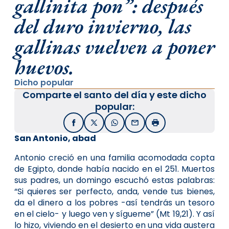
gallinita pon”: después
del duro invierno, las
gallinas vuelven a poner
huevos.
Dicho popular
Comparte el santo del día y este dicho
popular:
Facebook
X / Twitter
WhatsApp
Email
Imprimir
San Antonio, abad
Antonio creció en una familia acomodada copta
de Egipto, donde había nacido en el 251. Muertos
sus padres, un domingo escuchó estas palabras:
“Si quieres ser perfecto, anda, vende tus bienes,
da el dinero a los pobres -así tendrás un tesoro
en el cielo- y luego ven y sígueme” (Mt 19,21). Y así
lo hizo, viviendo en el desierto en una vida austera