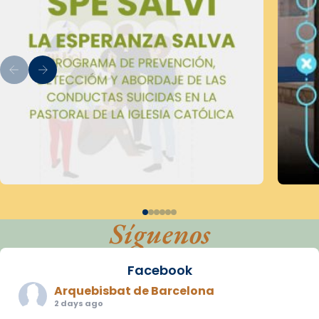
Síguenos
Facebook
Arquebisbat de Barcelona
2 days ago