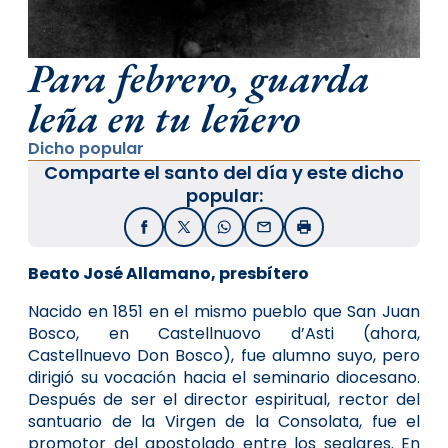
Para febrero, guarda
leña en tu leñero
Dicho popular
Comparte el santo del día y este dicho
popular:
Facebook
X / Twitter
WhatsApp
Email
Imprimir
Beato José Allamano, presbítero
Nacido en 1851 en el mismo pueblo que San Juan
Bosco, en Castellnuovo d’Asti (ahora,
Castellnuevo Don Bosco), fue alumno suyo, pero
dirigió su vocación hacia el seminario diocesano.
Después de ser el director espiritual, rector del
santuario de la Virgen de la Consolata, fue el
promotor del apostolado entre los seglares. En