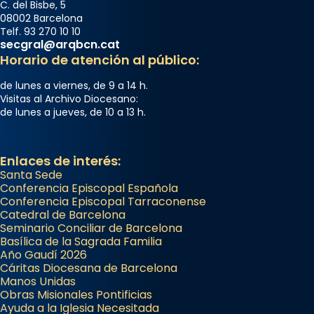
C. del Bisbe, 5
08002 Barcelona
Telf. 93 270 10 10
secgral@arqbcn.cat
Horario de atención al público:
de lunes a viernes, de 9 a 14 h.
Visitas al Archivo Diocesano:
de lunes a jueves, de 10 a 13 h.
Enlaces de interés:
Santa Sede
Conferencia Episcopal Española
Conferencia Episcopal Tarraconense
Catedral de Barcelona
Seminario Conciliar de Barcelona
Basílica de la Sagrada Familia
Año Gaudí 2026
Cáritas Diocesana de Barcelona
Manos Unidas
Obras Misionales Pontificias
Ayuda a la Iglesia Necesitada