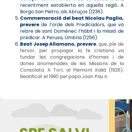
recentment establerta en aquella regió. A
Borgo San Pietro, als Abruços (1236).
Commemoració del beat Nicolau Paglia,
prevere
de l’orde dels Predicadors, que va
rebre de sant Domènec l’hàbit i la missió de
predicar. A Perusa, Úmbria (1256).
Beat Josep Allamano, prevere
, que, ple de
fervor, per propagar la fe cristiana va
fundar les congregacions d’homes i de
dones anomenades de les Missions de la
Consolata. A Torí, al Piemont italià (1926).
Beatificat el 1990 pel papa Joan Pau II.