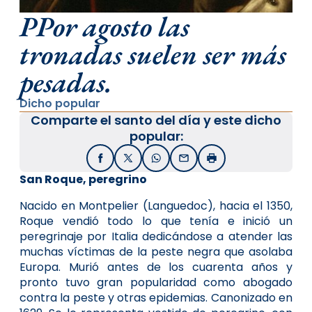
PPor agosto las
tronadas suelen ser más
pesadas.
Dicho popular
Comparte el santo del día y este dicho
popular:
Facebook
X / Twitter
WhatsApp
Email
Imprimir
San Roque, peregrino
Nacido en Montpelier (Languedoc), hacia el 1350,
Roque vendió todo lo que tenía e inició un
peregrinaje por Italia dedicándose a atender las
muchas víctimas de la peste negra que asolaba
Europa. Murió antes de los cuarenta años y
pronto tuvo gran popularidad como abogado
contra la peste y otras epidemias. Canonizado en