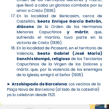
que llevó a cabo un glorioso combate por su
amor a Cristo (1936).
En la localidad de Benicasim, cerca de
Castellón,
beato Enrique García Beltrán,
diácono
de la Orden de los Hermanos
Menores Capuchinos
y mártir
, que,
sufriendo el martirio, tuvo parte en la
victoria de Cristo (1936).
En la localidad de Picasent, en el territorio de
Valencia,
beato Gabriel (José María)
Sanchís Mompó, religioso
de los Terciarios
Capuchinos de la Virgen de los Dolores y
mártir, que, por la violencia de los enemigos
de la Iglesia, emigró al Señor (1936).
►
Arzobispado de Barcelona
: Los vecinos de la
Plaça Nova de Barcelona (al lado de la catedral)
ya lo celebran desde 1521.