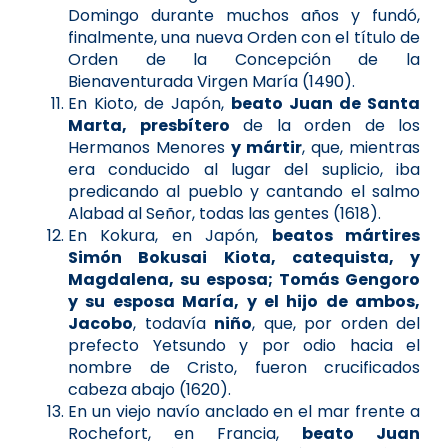
Domingo durante muchos años y fundó,
finalmente, una nueva Orden con el título de
Orden de la Concepción de la
Bienaventurada Virgen María (1490).
En Kioto, de Japón,
beato Juan de Santa
Marta, presbítero
de la orden de los
Hermanos Menores
y mártir
, que, mientras
era conducido al lugar del suplicio, iba
predicando al pueblo y cantando el salmo
Alabad al Señor, todas las gentes (1618).
En Kokura, en Japón,
beatos mártires
Simón Bokusai Kiota, catequista, y
Magdalena, su esposa; Tomás Gengoro
y su esposa María, y el hijo de ambos,
Jacobo
, todavía
niño
, que, por orden del
prefecto Yetsundo y por odio hacia el
nombre de Cristo, fueron crucificados
cabeza abajo (1620).
En un viejo navío anclado en el mar frente a
Rochefort, en Francia,
beato Juan