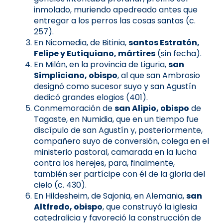
inmolado, muriendo apedreado antes que
entregar a los perros las cosas santas (c.
257).
En Nicomedia, de Bitinia,
santos Estratón,
Felipe y Eutiquiano, mártires
(sin fecha).
En Milán, en la provincia de Liguria,
san
Simpliciano, obispo
, al que san Ambrosio
designó como sucesor suyo y san Agustín
dedicó grandes elogios (401).
Conmemoración de
san Alipio, obispo
de
Tagaste, en Numidia, que en un tiempo fue
discípulo de san Agustín y, posteriormente,
compañero suyo de conversión, colega en el
ministerio pastoral, camarada en la lucha
contra los herejes, para, finalmente,
también ser partícipe con él de la gloria del
cielo (c. 430).
En Hildesheim, de Sajonia, en Alemania,
san
Altfredo, obispo
, que construyó la iglesia
catedralicia y favoreció la construcción de