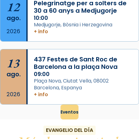
12
Pelegrinatge per a solters de
Foto
30 a 60 anys a Medjugorje
ago.
10:00
View on Facebook
·
Share
Medjugorje, Bòsnia i Herzegovina
2026
+ info
13
437 Festes de Sant Roc de
Barcelona a la plaça Nova
ago.
09:00
Plaça Nova, Ciutat Vella, 08002
Barcelona, Espanya
2026
+ info
Eventos
EVANGELIO DEL DÍA