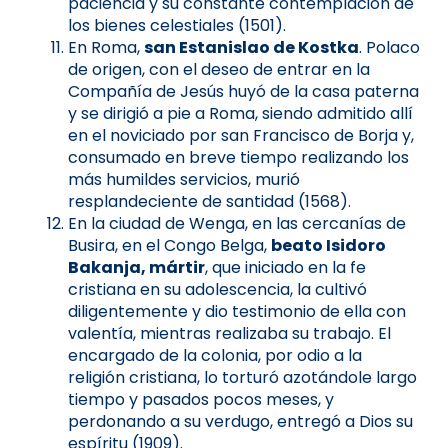
paciencia y su constante contemplación de
los bienes celestiales (1501).
En Roma,
san Estanislao de Kostka
. Polaco
de origen, con el deseo de entrar en la
Compañía de Jesús huyó de la casa paterna
y se dirigió a pie a Roma, siendo admitido allí
en el noviciado por san Francisco de Borja y,
consumado en breve tiempo realizando los
más humildes servicios, murió
resplandeciente de santidad (1568).
En la ciudad de Wenga, en las cercanías de
Busira, en el Congo Belga,
beato Isidoro
Bakanja, mártir
, que iniciado en la fe
cristiana en su adolescencia, la cultivó
diligentemente y dio testimonio de ella con
valentía, mientras realizaba su trabajo. El
encargado de la colonia, por odio a la
religión cristiana, lo torturó azotándole largo
tiempo y pasados pocos meses, y
perdonando a su verdugo, entregó a Dios su
espíritu (1909).