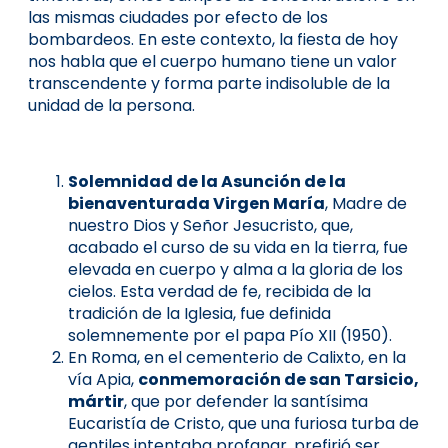
las mismas ciudades por efecto de los
bombardeos. En este contexto, la fiesta de hoy
nos habla que el cuerpo humano tiene un valor
transcendente y forma parte indisoluble de la
unidad de la persona.
Solemnidad de la Asunción de la
bienaventurada Virgen María
, Madre de
nuestro Dios y Señor Jesucristo, que,
acabado el curso de su vida en la tierra, fue
elevada en cuerpo y alma a la gloria de los
cielos. Esta verdad de fe, recibida de la
tradición de la Iglesia, fue definida
solemnemente por el papa Pío XII (1950).
En Roma, en el cementerio de Calixto, en la
vía Apia,
conmemoración de san Tarsicio,
mártir
, que por defender la santísima
Eucaristía de Cristo, que una furiosa turba de
gentiles intentaba profanar, prefirió ser