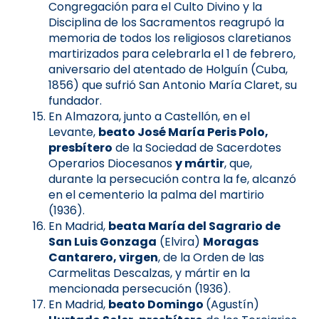
Congregación para el Culto Divino y la
Disciplina de los Sacramentos reagrupó la
memoria de todos los religiosos claretianos
martirizados para celebrarla el 1 de febrero,
aniversario del atentado de Holguín (Cuba,
1856) que sufrió San Antonio María Claret, su
fundador.
En Almazora, junto a Castellón, en el
Levante,
beato José María Peris Polo,
presbítero
de la Sociedad de Sacerdotes
Operarios Diocesanos
y mártir
, que,
durante la persecución contra la fe, alcanzó
en el cementerio la palma del martirio
(1936).
En Madrid,
beata María del Sagrario de
San Luis Gonzaga
(Elvira)
Moragas
Cantarero, virgen
, de la Orden de las
Carmelitas Descalzas, y mártir en la
mencionada persecución (1936).
En Madrid,
beato Domingo
(Agustín)