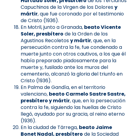
Hurtado Soler, presbítero
de los Terciarios
Capuchinos de la Virgen de los Dolores
y
mártir
, que fue coronado por el testimonio
de Cristo (1936).
En Motril, junto a Granada,
beato Vicente
Soler, presbítero
de la Orden de los
Agustinos Recoletos
y mártir
, que, en la
persecución contra la fe, fue condenado a
muerte junto con otros cautivos, a los que él
había preparado piadosamente para la
muerte y, fusilado ante los muros del
cementerio, alcanzó la gloria del triunfo en
Cristo (1936).
En Palma de Gandía, en el territorio
valenciano,
beato Carmelo Sastre Sastre,
presbítero y mártir
, que, en la persecución
contra la fe, siguiendo las huellas de Cristo
llegó, ayudado por su gracia, al reino eterno
(1936).
En la ciudad de Tárrega,
beato Jaime
Bonet Nadal, presbítero
de la Sociedad