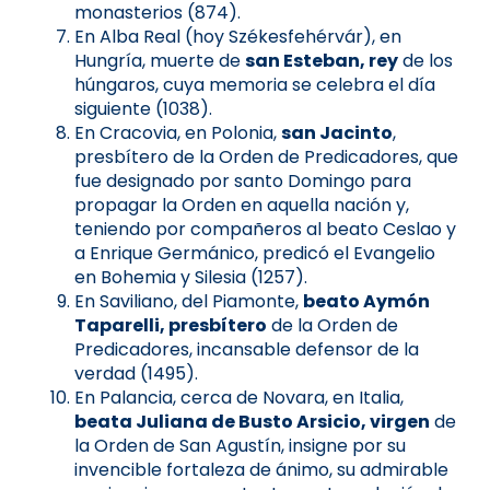
monasterios (874).
En Alba Real (hoy Székesfehérvár), en
Hungría, muerte de
san Esteban, rey
de los
húngaros, cuya memoria se celebra el día
siguiente (1038).
En Cracovia, en Polonia,
san Jacinto
,
presbítero de la Orden de Predicadores, que
fue designado por santo Domingo para
propagar la Orden en aquella nación y,
teniendo por compañeros al beato Ceslao y
a Enrique Germánico, predicó el Evangelio
en Bohemia y Silesia (1257).
En Saviliano, del Piamonte,
beato Aymón
Taparelli, presbítero
de la Orden de
Predicadores, incansable defensor de la
verdad (1495).
En Palancia, cerca de Novara, en Italia,
beata Juliana de Busto Arsicio, virgen
de
la Orden de San Agustín, insigne por su
invencible fortaleza de ánimo, su admirable