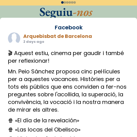
Seguiu
-nos
Facebook
Arquebisbat de Barcelona
2 days ago
🎬 Aquest estiu, cinema per gaudir i també
per reflexionar!
Mn. Peio Sánchez proposa cinc pel·lícules
per a aquestes vacances. Històries per a
tots els públics que ens conviden a fer-nos
preguntes sobre l'acollida, la superació, la
convivència, la vocació i la nostra manera
de mirar els altres.
🍿 «El día de la revelación»
🍿 «Las locas del Obelisco»