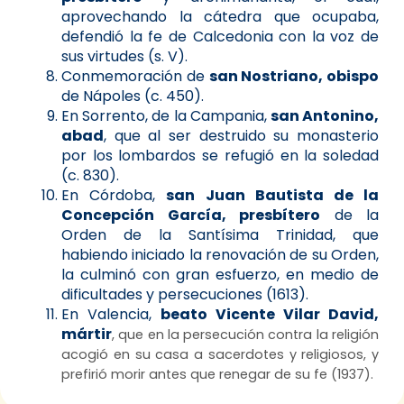
aprovechando la cátedra que ocupaba,
defendió la fe de Calcedonia con la voz de
sus virtudes (s. V).
Conmemoración de
san Nostriano, obispo
de Nápoles (c. 450).
En Sorrento, de la Campania,
san Antonino,
abad
, que al ser destruido su monasterio
por los lombardos se refugió en la soledad
(c. 830).
En Córdoba,
san Juan Bautista de la
Concepción García, presbítero
de la
Orden de la Santísima Trinidad, que
habiendo iniciado la renovación de su Orden,
la culminó con gran esfuerzo, en medio de
dificultades y persecuciones (1613).
En Valencia,
beato Vicente Vilar David,
mártir
, que en la persecución contra la religión
acogió en su casa a sacerdotes y religiosos, y
prefirió morir antes que renegar de su fe (1937).