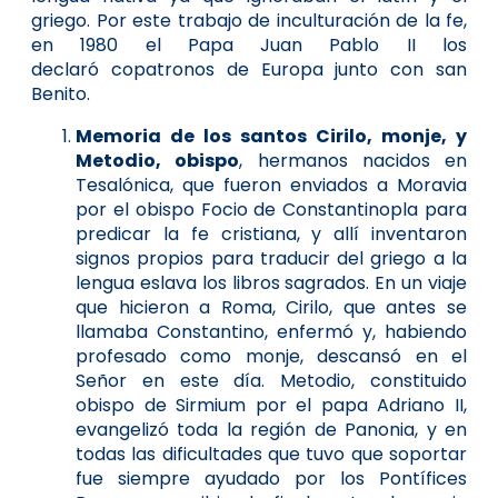
griego. Por este trabajo de inculturación de la fe,
en 1980 el Papa Juan Pablo II los
declaró
copatronos
de Europa junto con san
Benito
.
Memoria de los santos Cirilo, monje, y
Metodio, obispo
, hermanos nacidos en
Tesalónica, que fueron enviados a Moravia
por el obispo Focio de Constantinopla para
predicar la fe cristiana, y allí inventaron
signos propios para traducir del griego a la
lengua eslava los libros sagrados. En un viaje
que hicieron a Roma, Cirilo, que antes se
llamaba Constantino, enfermó y, habiendo
profesado como monje, descansó en el
Señor en este día. Metodio, constituido
obispo de Sirmium por el papa Adriano II,
evangelizó toda la región de Panonia, y en
todas las dificultades que tuvo que soportar
fue siempre ayudado por los Pontífices