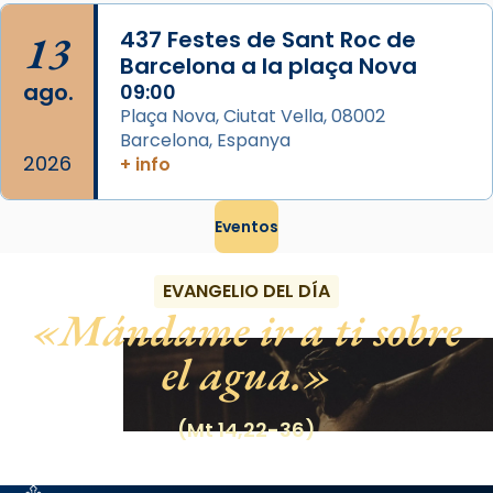
13
437 Festes de Sant Roc de
Barcelona a la plaça Nova
ago.
09:00
Plaça Nova, Ciutat Vella, 08002
Barcelona, Espanya
2026
+ info
Eventos
EVANGELIO DEL DÍA
Mándame ir a ti sobre
el agua.
(Mt 14,22-36)